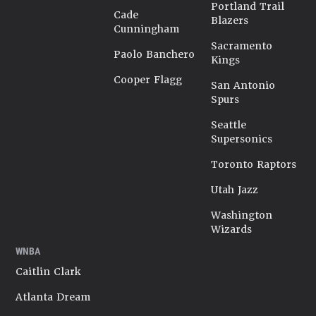
Portland Trail
Cade
Blazers
Cunningham
Sacramento
Paolo Banchero
Kings
Cooper Flagg
San Antonio
Spurs
Seattle
Supersonics
Toronto Raptors
Utah Jazz
Washington
Wizards
WNBA
Caitlin Clark
Atlanta Dream