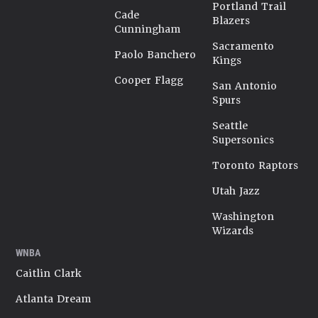
Portland Trail
Cade
Blazers
Cunningham
Sacramento
Paolo Banchero
Kings
Cooper Flagg
San Antonio
Spurs
Seattle
Supersonics
Toronto Raptors
Utah Jazz
Washington
Wizards
WNBA
Caitlin Clark
Atlanta Dream