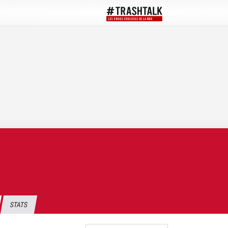
STATS