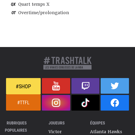
QX
Quart temps X
OT
Overtime/prolongation
#SHOP
#TTFL
RUBRIQUES
JOUEURS
ÉQUIPES
POPULAIRES
Victor
Atlanta Hawks