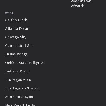
Washington
Wizards
WNBA
Caitlin Clark
Atlanta Dream
Chicago Sky
Connecticut Sun
Dallas Wings
Golden State Valkyries
Indiana Fever
Las Vegas Aces
Los Angeles Sparks
Minnesota Lynx
New York Liberty