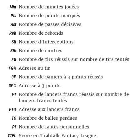
Min
Nombre de minutes jouées
Pts
Nombre de points marqués
Ast
Nombre de passes décisives
Reb
Nombre de rebonds
Stl
Nombre d’interceptions
Blk
Nombre de contres
FG
Nombre de tirs réussis sur nombre de tirs tentés
FG%
Adresse au tir
3P
Nombre de paniers à 3 points réussis
3P%
Adresse à 3 points
FT
Nombre de lancers francs réussis sur nombre de
lancers francs tentés
FT%
Adresse aux lancers francs
TO
Nombre de balles perdues
Pf
Nombre de fautes personnelles
TTFL
Score en Trahtalk Fantasy League