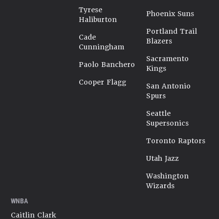
Tyrese
Phoenix Suns
Haliburton
Portland Trail
Cade
Blazers
Cunningham
Sacramento
Paolo Banchero
Kings
Cooper Flagg
San Antonio
Spurs
Seattle
Supersonics
Toronto Raptors
Utah Jazz
Washington
Wizards
WNBA
Caitlin Clark