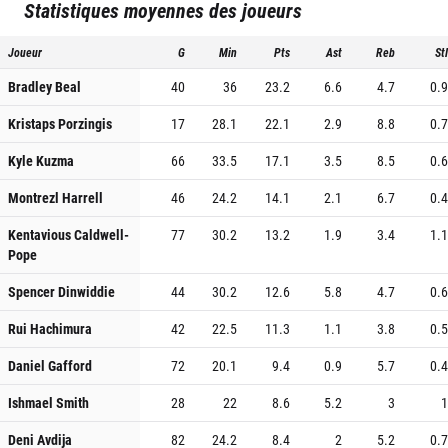
Statistiques moyennes des joueurs
Joueur
G
Min
Pts
Ast
Reb
Stl
Bradley Beal
40
36
23.2
6.6
4.7
0.9
Kristaps Porzingis
17
28.1
22.1
2.9
8.8
0.7
Kyle Kuzma
66
33.5
17.1
3.5
8.5
0.6
Montrezl Harrell
46
24.2
14.1
2.1
6.7
0.4
Kentavious Caldwell-
77
30.2
13.2
1.9
3.4
1.1
Pope
Spencer Dinwiddie
44
30.2
12.6
5.8
4.7
0.6
Rui Hachimura
42
22.5
11.3
1.1
3.8
0.5
Daniel Gafford
72
20.1
9.4
0.9
5.7
0.4
Ishmael Smith
28
22
8.6
5.2
3
1
Deni Avdija
82
24.2
8.4
2
5.2
0.7