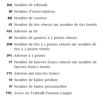
Reb
Nombre de rebonds
Stl
Nombre d’interceptions
Blk
Nombre de contres
FG
Nombre de tirs réussis sur nombre de tirs tentés
FG%
Adresse au tir
3P
Nombre de paniers à 3 points réussis
3PM
Nombre de tirs à 3 points réussis sur nombre de
tirs à 3 points tentés
3P%
Adresse à 3 points
FT
Nombre de lancers francs réussis sur nombre de
lancers francs tentés
FT%
Adresse aux lancers francs
TO
Nombre de balles perdues
Pf
Nombre de fautes personnelles
TTFL
Score en Trahtalk Fantasy League