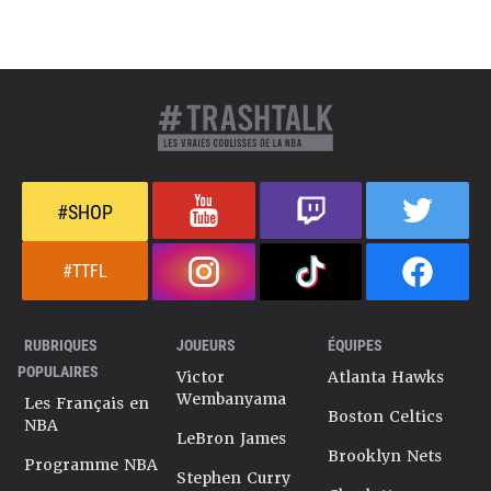
#SHOP
#TTFL
RUBRIQUES
JOUEURS
ÉQUIPES
POPULAIRES
Victor
Atlanta Hawks
Wembanyama
Les Français en
Boston Celtics
NBA
LeBron James
Brooklyn Nets
Programme NBA
Stephen Curry