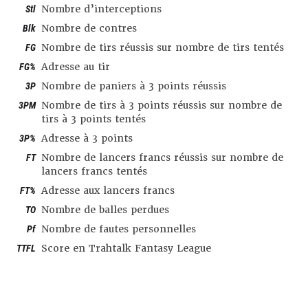
Stl
Nombre d’interceptions
Blk
Nombre de contres
FG
Nombre de tirs réussis sur nombre de tirs tentés
FG%
Adresse au tir
3P
Nombre de paniers à 3 points réussis
3PM
Nombre de tirs à 3 points réussis sur nombre de
tirs à 3 points tentés
3P%
Adresse à 3 points
FT
Nombre de lancers francs réussis sur nombre de
lancers francs tentés
FT%
Adresse aux lancers francs
TO
Nombre de balles perdues
Pf
Nombre de fautes personnelles
TTFL
Score en Trahtalk Fantasy League