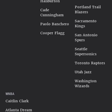
Haliburton
Portland Trail
Cade
Blazers
Cunningham
Sacramento
Paolo Banchero
Kings
Cooper Flagg
San Antonio
Spurs
Seattle
Supersonics
Toronto Raptors
Utah Jazz
Washington
Wizards
WNBA
Caitlin Clark
Atlanta Dream