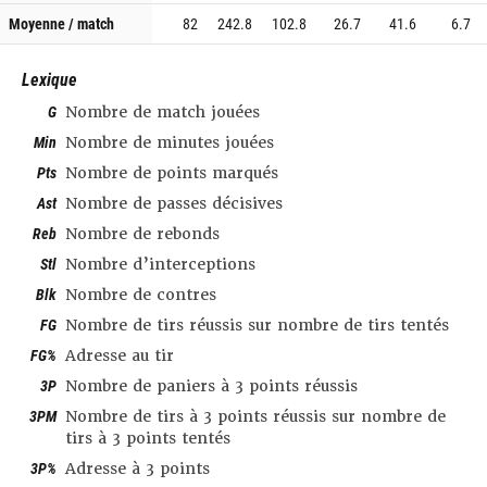
Moyenne / match
82
242.8
102.8
26.7
41.6
6.7
Lexique
G
Nombre de match jouées
Min
Nombre de minutes jouées
Pts
Nombre de points marqués
Ast
Nombre de passes décisives
Reb
Nombre de rebonds
Stl
Nombre d’interceptions
Blk
Nombre de contres
FG
Nombre de tirs réussis sur nombre de tirs tentés
FG%
Adresse au tir
3P
Nombre de paniers à 3 points réussis
3PM
Nombre de tirs à 3 points réussis sur nombre de
tirs à 3 points tentés
3P%
Adresse à 3 points