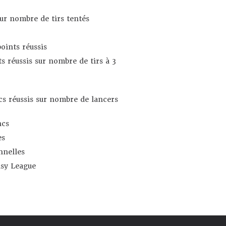
sur nombre de tirs tentés
oints réussis
s réussis sur nombre de tirs à 3
s réussis sur nombre de lancers
ncs
es
nnelles
asy League