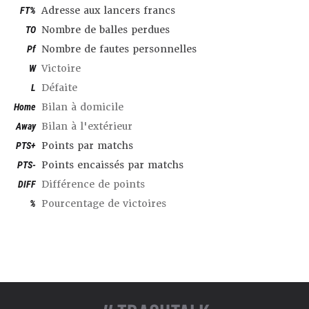
FT%
Adresse aux lancers francs
TO
Nombre de balles perdues
Pf
Nombre de fautes personnelles
W
Victoire
L
Défaite
Home
Bilan à domicile
Away
Bilan à l'extérieur
PTS+
Points par matchs
PTS-
Points encaissés par matchs
DIFF
Différence de points
%
Pourcentage de victoires