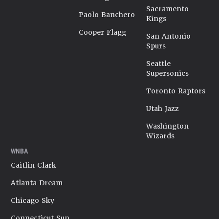
Sacramento
Paolo Banchero
Kings
Cooper Flagg
San Antonio
Spurs
Seattle
Supersonics
Toronto Raptors
Utah Jazz
Washington
Wizards
WNBA
Caitlin Clark
Atlanta Dream
Chicago Sky
Connecticut Sun