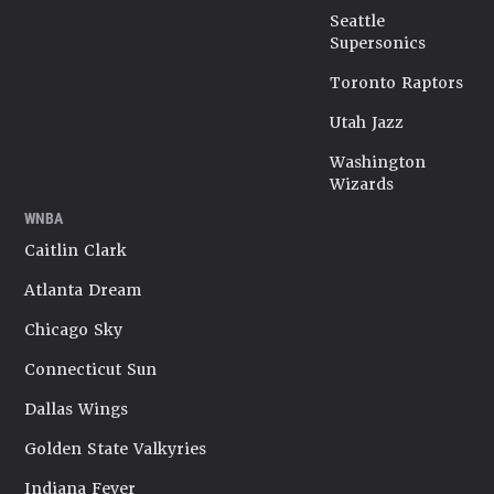
Seattle
Supersonics
Toronto Raptors
Utah Jazz
Washington
Wizards
WNBA
Caitlin Clark
Atlanta Dream
Chicago Sky
Connecticut Sun
Dallas Wings
Golden State Valkyries
Indiana Fever