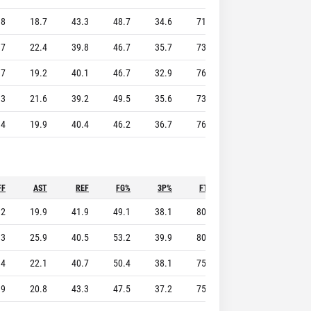
.8
18.7
43.3
48.7
34.6
71.5
6.6
3.2
.7
22.4
39.8
46.7
35.7
73.4
7.8
4.5
.7
19.2
40.1
46.7
32.9
76.1
7.4
5.4
.3
21.6
39.2
49.5
35.6
73.3
7.2
2.7
.4
19.9
40.4
46.2
36.7
76.7
7.2
4.7
FF
AST
REF
FG%
3P%
FT%
STL
BLK
.2
19.9
41.9
49.1
38.1
80.5
6.8
5.0
.3
25.9
40.5
53.2
39.9
80.8
6.7
4.8
.4
22.1
40.7
50.4
38.1
75.1
7.2
5.1
.9
20.8
43.3
47.5
37.2
75.3
7.1
4.1