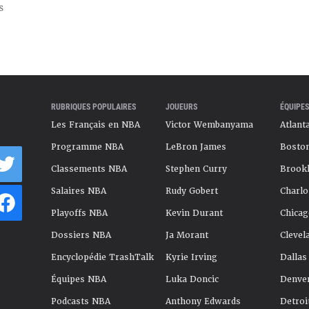
s
RUBRIQUES POPULAIRES
JOUEURS
ÉQUIPES
Les Français en NBA
Victor Wembanyama
Atlant
Programme NBA
LeBron James
Boston
Classements NBA
Stephen Curry
Brookl
Salaires NBA
Rudy Gobert
Charlo
Playoffs NBA
Kevin Durant
Chicag
Dossiers NBA
Ja Morant
Clevel
Encyclopédie TrashTalk
Kyrie Irving
Dallas
Équipes NBA
Luka Doncic
Denve
Podcasts NBA
Anthony Edwards
Detroi