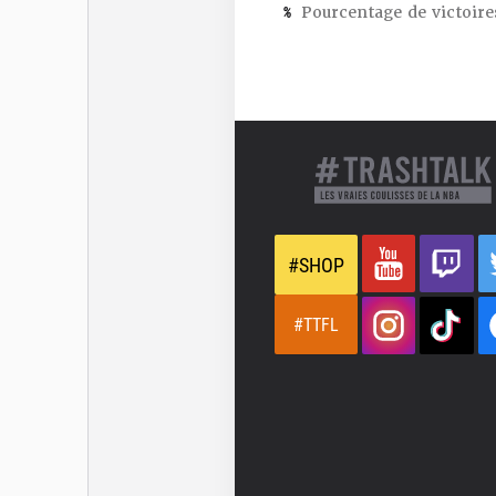
%
Pourcentage de victoire
#SHOP
#TTFL