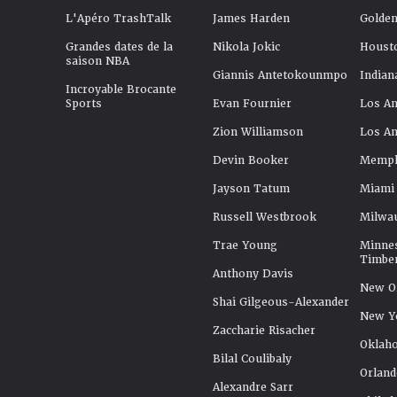
L'Apéro TrashTalk
James Harden
Golden
Grandes dates de la
Nikola Jokic
Houst
saison NBA
Giannis Antetokounmpo
Indian
Incroyable Brocante
Sports
Evan Fournier
Los An
Zion Williamson
Los An
Devin Booker
Memphi
Jayson Tatum
Miami
Russell Westbrook
Milwa
Trae Young
Minne
Timbe
Anthony Davis
New Or
Shai Gilgeous-Alexander
New Y
Zaccharie Risacher
Oklah
Bilal Coulibaly
Orland
Alexandre Sarr