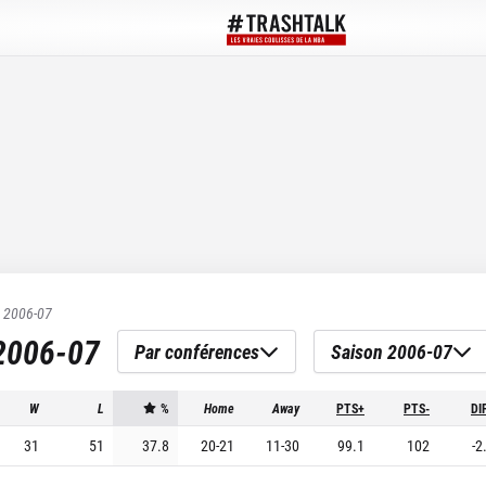
s
2006-07
2006-07
Par conférences
Saison 2006-07
W
L
%
Home
Away
PTS+
PTS-
DI
31
51
37.8
20
-
21
11
-
30
99.1
102
-2