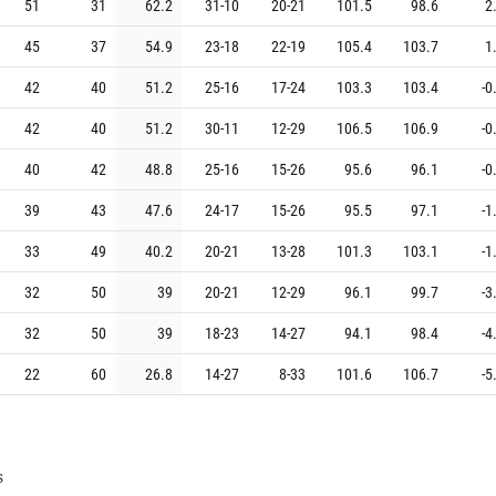
51
31
62.2
31
-
10
20
-
21
101.5
98.6
2
45
37
54.9
23
-
18
22
-
19
105.4
103.7
1
42
40
51.2
25
-
16
17
-
24
103.3
103.4
-0
42
40
51.2
30
-
11
12
-
29
106.5
106.9
-0
40
42
48.8
25
-
16
15
-
26
95.6
96.1
-0
39
43
47.6
24
-
17
15
-
26
95.5
97.1
-1
33
49
40.2
20
-
21
13
-
28
101.3
103.1
-1
32
50
39
20
-
21
12
-
29
96.1
99.7
-3
32
50
39
18
-
23
14
-
27
94.1
98.4
-4
22
60
26.8
14
-
27
8
-
33
101.6
106.7
-5
s