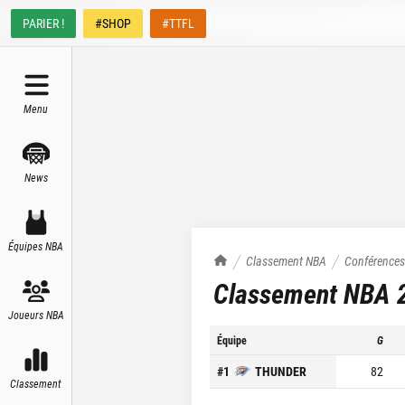
PARIER !
#SHOP
#TTFL
Menu
News
Équipes NBA
TrashTalk Actu NBA
Classement NBA
Conférence
Classement NBA
Joueurs NBA
Équipe
G
#
1
THUNDER
82
Classement