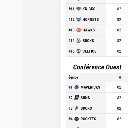
#
11
KNICKS
82
#
12
HORNETS
82
#
13
HAWKS
82
#
14
BUCKS
82
#
15
CELTICS
82
Conférence Ouest
Équipe
G
#
1
MAVERICKS
82
#
2
SUNS
82
#
3
SPURS
82
#
4
ROCKETS
82