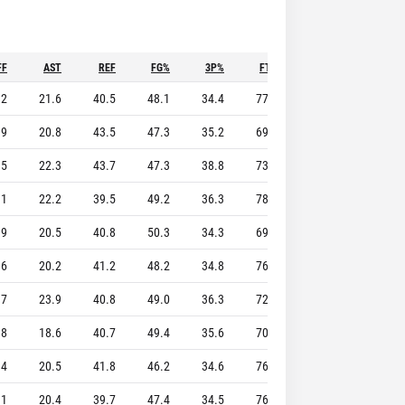
FF
AST
REF
FG%
3P%
FT%
STL
BLK
.2
21.6
40.5
48.1
34.4
77.4
7.1
5.8
.9
20.8
43.5
47.3
35.2
69.6
7.6
4.3
5
22.3
43.7
47.3
38.8
73.4
7.8
5.4
1
22.2
39.5
49.2
36.3
78.8
7.1
3.9
.9
20.5
40.8
50.3
34.3
69.0
6.9
5.4
.6
20.2
41.2
48.2
34.8
76.5
7.7
4.6
.7
23.9
40.8
49.0
36.3
72.7
6.1
3.3
.8
18.6
40.7
49.4
35.6
70.2
6.9
5.1
.4
20.5
41.8
46.2
34.6
76.0
7.3
5.5
.1
20.4
39.7
47.4
34.5
76.7
7.2
4.8