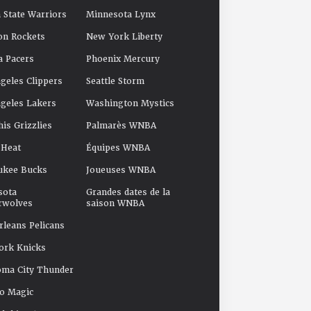
 State Warriors
Minnesota Lynx
on Rockets
New York Liberty
a Pacers
Phoenix Mercury
geles Clippers
Seattle Storm
geles Lakers
Washington Mystics
s Grizzlies
Palmarès WNBA
 Heat
Équipes WNBA
ukee Bucks
Joueuses WNBA
sota
Grandes dates de la
rwolves
saison WNBA
leans Pelicans
ork Knicks
oma City Thunder
o Magic