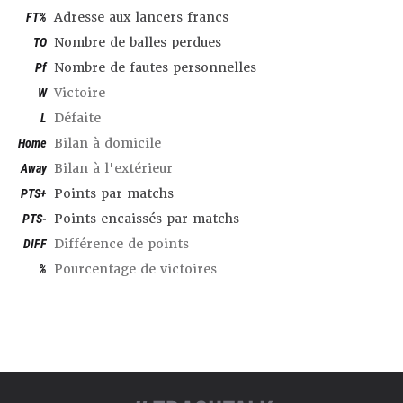
FT%
Adresse aux lancers francs
TO
Nombre de balles perdues
Pf
Nombre de fautes personnelles
W
Victoire
L
Défaite
Home
Bilan à domicile
Away
Bilan à l'extérieur
PTS+
Points par matchs
PTS-
Points encaissés par matchs
DIFF
Différence de points
%
Pourcentage de victoires