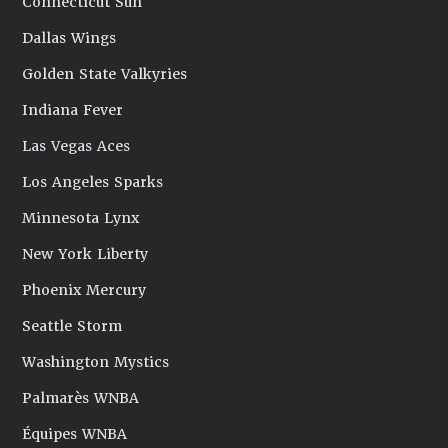
Connecticut Sun
Dallas Wings
Golden State Valkyries
Indiana Fever
Las Vegas Aces
Los Angeles Sparks
Minnesota Lynx
New York Liberty
Phoenix Mercury
Seattle Storm
Washington Mystics
Palmarès WNBA
Équipes WNBA