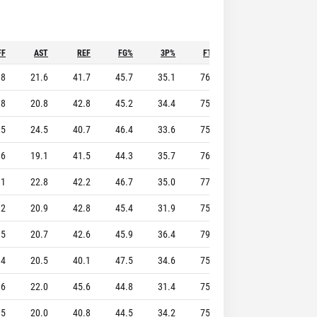
FF
AST
REF
FG%
3P%
FT%
STL
BLK
.8
21.6
41.7
45.7
35.1
76.4
8.9
5.0
.8
20.8
42.8
45.2
34.4
75.3
8.0
7.0
.5
24.5
40.7
46.4
33.6
75.3
8.6
3.9
.6
19.1
41.5
44.3
35.7
76.2
7.2
3.8
1
22.8
42.2
46.7
35.0
77.5
6.8
4.7
.2
20.9
42.8
45.4
31.9
75.1
8.6
4.2
.5
20.7
42.6
45.9
36.4
79.3
7.4
4.8
.4
20.5
40.1
47.5
34.6
75.0
9.4
4.0
.6
22.0
45.6
44.8
31.4
75.3
7.1
6.5
.5
20.0
40.8
44.5
34.2
75.3
8.0
4.4