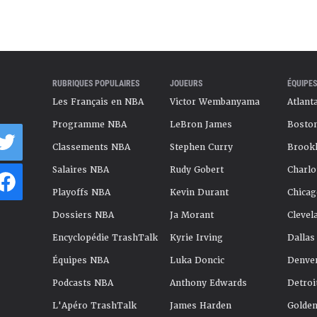
RUBRIQUES POPULAIRES
JOUEURS
ÉQUIPES
Les Français en NBA
Victor Wembanyama
Atlant
Programme NBA
LeBron James
Boston
Classements NBA
Stephen Curry
Brookl
Salaires NBA
Rudy Gobert
Charlo
Playoffs NBA
Kevin Durant
Chicag
Dossiers NBA
Ja Morant
Clevel
Encyclopédie TrashTalk
Kyrie Irving
Dallas
Équipes NBA
Luka Doncic
Denve
Podcasts NBA
Anthony Edwards
Detroi
L'Apéro TrashTalk
James Harden
Golden