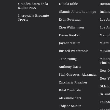
Grandes dates de la
Nikola Jokic
Houst
saison NBA
Giannis Antetokounmpo
Indian
Incroyable Brocante
Sports
Evan Fournier
Los An
Zion Williamson
Los An
Devin Booker
Memphi
Jayson Tatum
Miami
Russell Westbrook
Milwa
Trae Young
Minne
Timbe
Anthony Davis
New Or
Shai Gilgeous-Alexander
New Y
Zaccharie Risacher
Oklah
Bilal Coulibaly
Orland
Alexandre Sarr
Philad
Tidjane Salaün