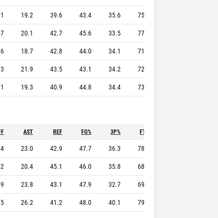
.1
19.2
39.6
43.4
35.6
75.0
7.4
4.9
.7
20.1
42.7
45.6
33.5
77.6
7.6
5.0
.6
18.7
42.8
44.0
34.1
71.4
8.9
5.0
.3
21.9
43.5
43.1
34.2
72.5
8.0
4.8
.1
19.3
40.9
44.8
34.4
73.7
6.7
3.8
FF
AST
REF
FG%
3P%
FT%
STL
BLK
.4
23.0
42.9
47.7
36.3
78.1
6.8
5.6
.2
20.4
45.1
46.0
35.8
68.1
8.1
6.5
.9
23.8
43.1
47.9
32.7
69.3
8.3
4.6
5
26.2
41.2
48.0
40.1
79.5
8.7
4.0