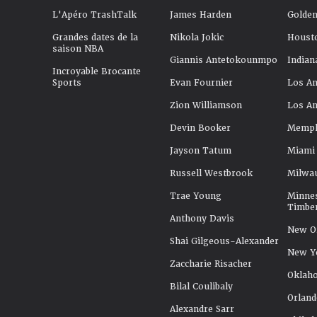
L'Apéro TrashTalk
James Harden
Golden
Grandes dates de la
Nikola Jokic
Houst
saison NBA
Giannis Antetokounmpo
Indian
Incroyable Brocante
Sports
Evan Fournier
Los An
Zion Williamson
Los An
Devin Booker
Memphi
Jayson Tatum
Miami
Russell Westbrook
Milwa
Trae Young
Minne
Timbe
Anthony Davis
New Or
Shai Gilgeous-Alexander
New Y
Zaccharie Risacher
Oklah
Bilal Coulibaly
Orland
Alexandre Sarr