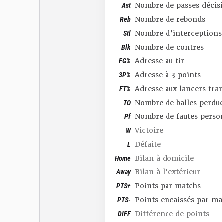
Ast
Nombre de passes décis
Reb
Nombre de rebonds
Stl
Nombre d’interceptions
Blk
Nombre de contres
FG%
Adresse au tir
3P%
Adresse à 3 points
FT%
Adresse aux lancers fra
TO
Nombre de balles perdu
Pf
Nombre de fautes perso
W
Victoire
L
Défaite
Home
Bilan à domicile
Away
Bilan à l'extérieur
PTS+
Points par matchs
PTS-
Points encaissés par ma
DIFF
Différence de points