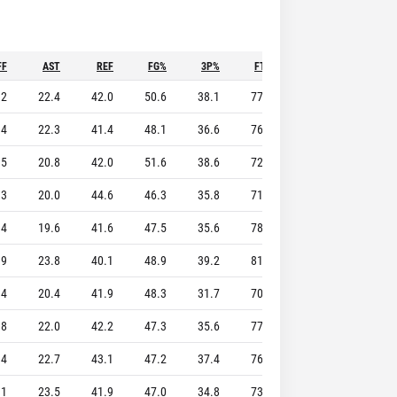
FF
AST
REF
FG%
3P%
FT%
STL
BLK
.2
22.4
42.0
50.6
38.1
77.1
8.5
4.6
.4
22.3
41.4
48.1
36.6
76.7
7.1
5.8
.5
20.8
42.0
51.6
38.6
72.1
6.3
4.1
.3
20.0
44.6
46.3
35.8
71.7
7.1
5.2
.4
19.6
41.6
47.5
35.6
78.2
7.7
4.8
.9
23.8
40.1
48.9
39.2
81.2
7.0
4.1
.4
20.4
41.9
48.3
31.7
70.6
8.7
4.9
.8
22.0
42.2
47.3
35.6
77.2
7.3
5.5
.4
22.7
43.1
47.2
37.4
76.8
7.6
5.0
.1
23.5
41.9
47.0
34.8
73.6
6.4
4.8