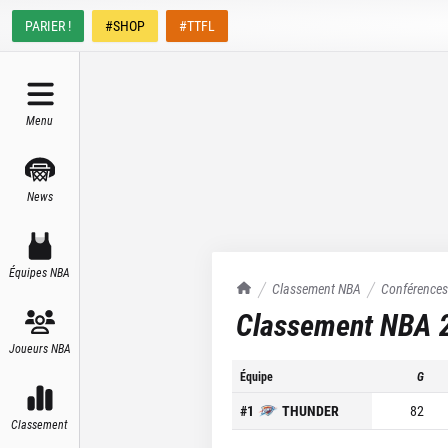
PARIER !
#SHOP
#TTFL
Menu
News
Équipes NBA
TrashTalk Actu NBA
Classement NBA
Conférence
Classement NBA
Joueurs NBA
Équipe
G
#
1
THUNDER
82
Classement