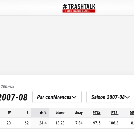
s
2007-08
2007-08
Par conférences
Saison 2007-08
W
L
%
Home
Away
PTS+
PTS-
DI
20
62
24.4
13
-
28
7
-
34
97.5
106.3
-8