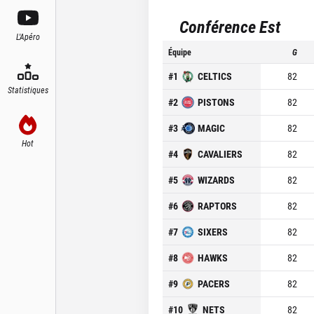
Conférence Est
L'Apéro
Équipe
G
#
1
CELTICS
82
Statistiques
#
2
PISTONS
82
#
3
MAGIC
82
Hot
#
4
CAVALIERS
82
#
5
WIZARDS
82
#
6
RAPTORS
82
#
7
SIXERS
82
#
8
HAWKS
82
#
9
PACERS
82
#
10
NETS
82