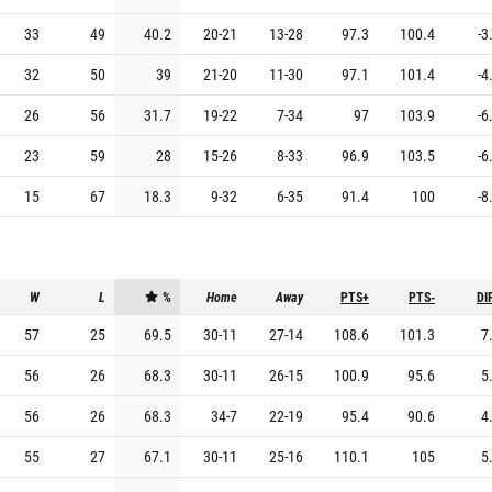
33
49
40.2
20
-
21
13
-
28
97.3
100.4
-3
32
50
39
21
-
20
11
-
30
97.1
101.4
-4
26
56
31.7
19
-
22
7
-
34
97
103.9
-6
23
59
28
15
-
26
8
-
33
96.9
103.5
-6
15
67
18.3
9
-
32
6
-
35
91.4
100
-8
W
L
%
Home
Away
PTS+
PTS-
DI
57
25
69.5
30
-
11
27
-
14
108.6
101.3
7
56
26
68.3
30
-
11
26
-
15
100.9
95.6
5
56
26
68.3
34
-
7
22
-
19
95.4
90.6
4
55
27
67.1
30
-
11
25
-
16
110.1
105
5