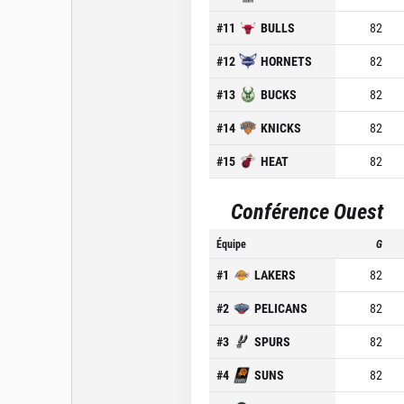
#
11
BULLS
82
#
12
HORNETS
82
#
13
BUCKS
82
#
14
KNICKS
82
#
15
HEAT
82
Conférence Ouest
Équipe
G
#
1
LAKERS
82
#
2
PELICANS
82
#
3
SPURS
82
#
4
SUNS
82