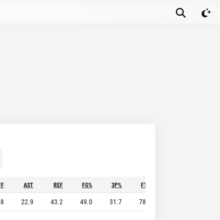
FF
AST
REF
FG%
3P%
FT%
STL
BLK
.8
22.9
43.2
49.0
31.7
78.3
9.5
5.5