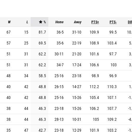
W
L
%
Home
Away
PTS+
PTS-
DI
67
15
81.7
36
-
5
31
-
10
109.9
99.5
10
57
25
69.5
35
-
6
22
-
19
108.9
103.4
5
51
31
62.2
30
-
11
21
-
20
101.6
97.7
3
51
31
62.2
34
-
7
17
-
24
106.6
103
3
48
34
58.5
25
-
16
23
-
18
98.9
96.9
40
42
48.8
26
-
15
14
-
27
112.2
110.3
1
40
42
48.8
25
-
16
15
-
26
105.4
107.1
-1
38
44
46.3
23
-
18
15
-
26
106.2
107.7
-1
38
44
46.3
28
-
13
10
-
31
105
109.2
-4
35
47
42.7
23
-
18
12
-
29
101.9
103.2
-1