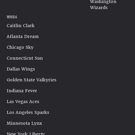
Washington
Wizards
WNBA
Caitlin Clark
Atlanta Dream
Chicago Sky
Connecticut Sun
Dallas Wings
Golden State Valkyries
Indiana Fever
Las Vegas Aces
Los Angeles Sparks
Minnesota Lynx
New York Liberty