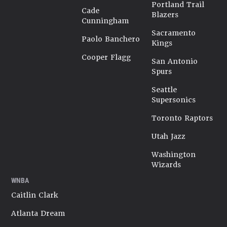
Portland Trail
Cade
Blazers
Cunningham
Sacramento
Paolo Banchero
Kings
Cooper Flagg
San Antonio
Spurs
Seattle
Supersonics
Toronto Raptors
Utah Jazz
Washington
Wizards
WNBA
Caitlin Clark
Atlanta Dream