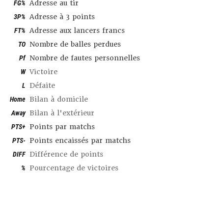
FG%
Adresse au tir
3P%
Adresse à 3 points
FT%
Adresse aux lancers francs
TO
Nombre de balles perdues
Pf
Nombre de fautes personnelles
W
Victoire
L
Défaite
Home
Bilan à domicile
Away
Bilan à l'extérieur
PTS+
Points par matchs
PTS-
Points encaissés par matchs
DIFF
Différence de points
%
Pourcentage de victoires