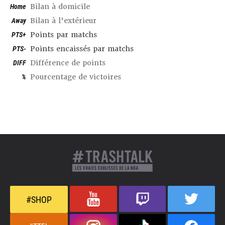
Home
Bilan à domicile
Away
Bilan à l'extérieur
PTS+
Points par matchs
PTS-
Points encaissés par matchs
DIFF
Différence de points
%
Pourcentage de victoires
#SHOP