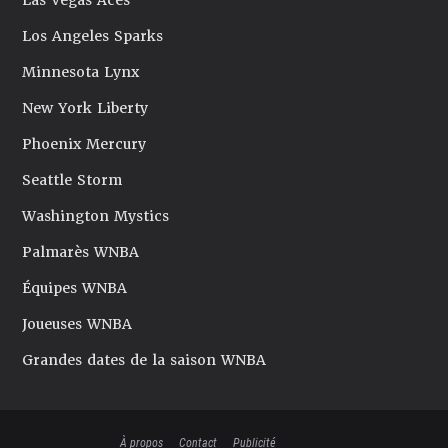
Las Vegas Aces
Los Angeles Sparks
Minnesota Lynx
New York Liberty
Phoenix Mercury
Seattle Storm
Washington Mystics
Palmarès WNBA
Équipes WNBA
Joueuses WNBA
Grandes dates de la saison WNBA
À propos
Contact
Publicité