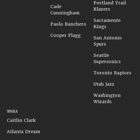
Portland Trail
Cade
Blazers
Cunningham
Sacramento
Paolo Banchero
Kings
Cooper Flagg
San Antonio
Spurs
Seattle
Supersonics
Toronto Raptors
Utah Jazz
Washington
Wizards
WNBA
Caitlin Clark
Atlanta Dream