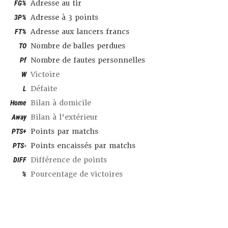
FG%
Adresse au tir
3P%
Adresse à 3 points
FT%
Adresse aux lancers francs
TO
Nombre de balles perdues
Pf
Nombre de fautes personnelles
W
Victoire
L
Défaite
Home
Bilan à domicile
Away
Bilan à l'extérieur
PTS+
Points par matchs
PTS-
Points encaissés par matchs
DIFF
Différence de points
%
Pourcentage de victoires