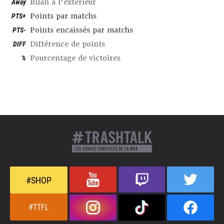
Away
Bilan à l'extérieur
PTS+
Points par matchs
PTS-
Points encaissés par matchs
DIFF
Différence de points
%
Pourcentage de victoires
#SHOP
#TTFL