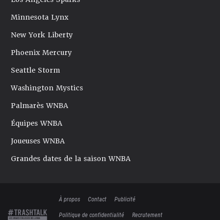
Minnesota Lynx
New York Liberty
Phoenix Mercury
Seattle Storm
Washington Mystics
Palmarès WNBA
Équipes WNBA
Joueuses WNBA
Grandes dates de la saison WNBA
À propos
Contact
Publicité
Politique de confidentialité
Recrutement