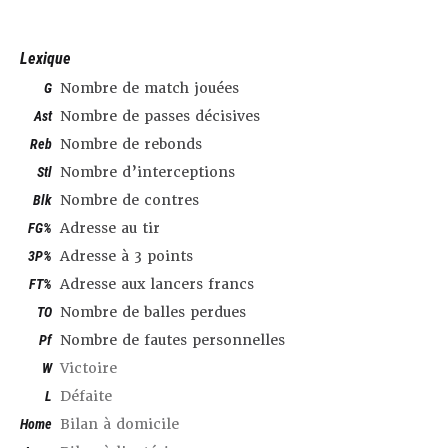
Lexique
G
Nombre de match jouées
Ast
Nombre de passes décisives
Reb
Nombre de rebonds
Stl
Nombre d’interceptions
Blk
Nombre de contres
FG%
Adresse au tir
3P%
Adresse à 3 points
FT%
Adresse aux lancers francs
TO
Nombre de balles perdues
Pf
Nombre de fautes personnelles
W
Victoire
L
Défaite
Home
Bilan à domicile