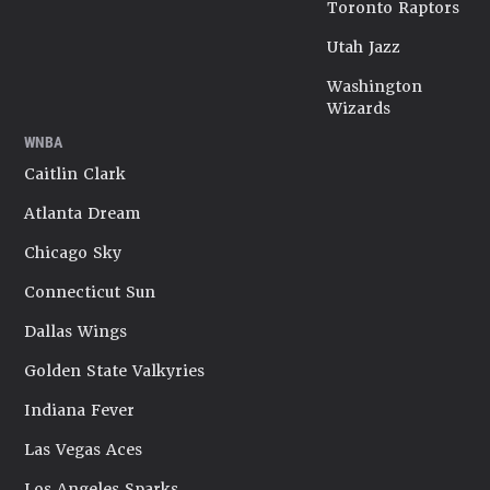
Toronto Raptors
Utah Jazz
Washington
Wizards
WNBA
Caitlin Clark
Atlanta Dream
Chicago Sky
Connecticut Sun
Dallas Wings
Golden State Valkyries
Indiana Fever
Las Vegas Aces
Los Angeles Sparks