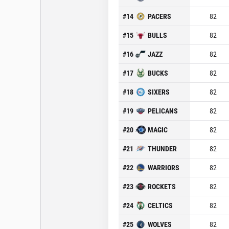
#
14
PACERS
82
#
15
BULLS
82
#
16
JAZZ
82
#
17
BUCKS
82
#
18
SIXERS
82
#
19
PELICANS
82
#
20
MAGIC
82
#
21
THUNDER
82
#
22
WARRIORS
82
#
23
ROCKETS
82
#
24
CELTICS
82
#
25
WOLVES
82