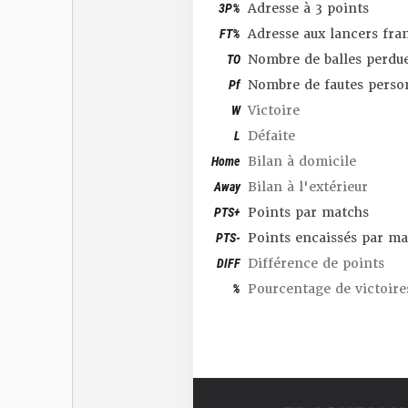
3P%
Adresse à 3 points
FT%
Adresse aux lancers fra
TO
Nombre de balles perdu
Pf
Nombre de fautes perso
W
Victoire
L
Défaite
Home
Bilan à domicile
Away
Bilan à l'extérieur
PTS+
Points par matchs
PTS-
Points encaissés par ma
DIFF
Différence de points
%
Pourcentage de victoire