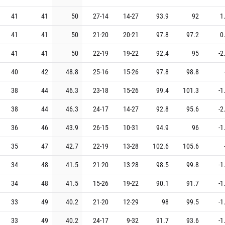
41
41
50
27
-
14
14
-
27
93.9
92
1
41
41
50
21
-
20
20
-
21
97.8
97.2
0
41
41
50
22
-
19
19
-
22
92.4
95
-2
40
42
48.8
25
-
16
15
-
26
97.8
98.8
38
44
46.3
23
-
18
15
-
26
99.4
101.3
-1
38
44
46.3
24
-
17
14
-
27
92.8
95.6
-2
36
46
43.9
26
-
15
10
-
31
94.9
96
-1
35
47
42.7
22
-
19
13
-
28
102.6
105.6
34
48
41.5
21
-
20
13
-
28
98.5
99.8
-1
34
48
41.5
15
-
26
19
-
22
90.1
91.7
-1
33
49
40.2
21
-
20
12
-
29
98
99.5
-1
33
49
40.2
24
-
17
9
-
32
91.7
93.6
-1