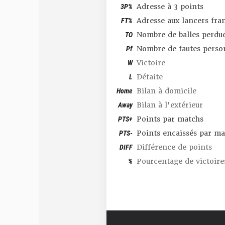
3P%
Adresse à 3 points
FT%
Adresse aux lancers fra
TO
Nombre de balles perdu
Pf
Nombre de fautes perso
W
Victoire
L
Défaite
Home
Bilan à domicile
Away
Bilan à l'extérieur
PTS+
Points par matchs
PTS-
Points encaissés par ma
DIFF
Différence de points
%
Pourcentage de victoire