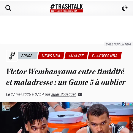
CALENDRIER NBA
SPURS
NEWS NBA
ANALYSE
PLAYOFFS NBA
Victor Wembanyama entre timidité
et maladresse : un Game 5 à oublier
Le
27 mai 2026 à 07:14
par
Jules Bousquet