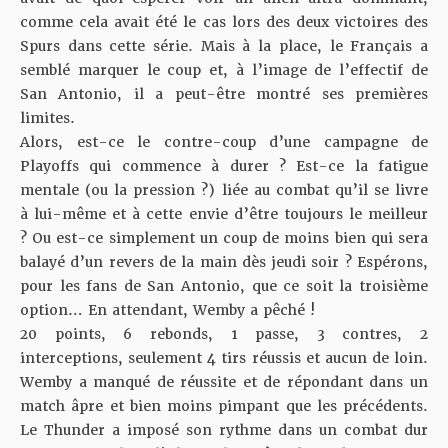
comme cela avait été le cas lors des deux victoires des
Spurs dans cette série. Mais à la place, le Français a
semblé marquer le coup et, à l’image de l’effectif de
San Antonio, il a peut-être montré ses premières
limites.
Alors, est-ce le contre-coup d’une campagne de
Playoffs qui commence à durer ? Est-ce la fatigue
mentale (ou la pression ?) liée au combat qu’il se livre
à lui-même et à cette envie d’être toujours le meilleur
? Ou est-ce simplement un coup de moins bien qui sera
balayé d’un revers de la main dès jeudi soir ? Espérons,
pour les fans de San Antonio, que ce soit la troisième
option… En attendant, Wemby a pêché !
20 points, 6 rebonds, 1 passe, 3 contres, 2
interceptions, seulement 4 tirs réussis et aucun de loin.
Wemby a manqué de réussite et de répondant dans un
match âpre et bien moins pimpant que les précédents.
Le Thunder a imposé son rythme dans un combat dur