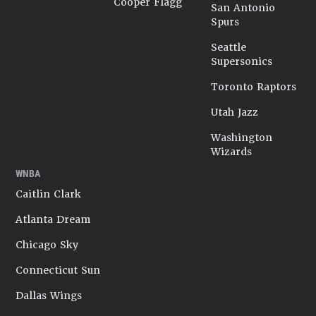
Cooper Flagg
San Antonio
Spurs
Seattle
Supersonics
Toronto Raptors
Utah Jazz
Washington
Wizards
WNBA
Caitlin Clark
Atlanta Dream
Chicago Sky
Connecticut Sun
Dallas Wings