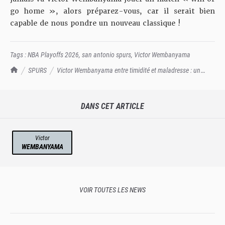
go home », alors préparez-vous, car il serait bien
capable de nous pondre un nouveau classique !
Tags :
NBA Playoffs 2026
,
san antonio spurs
,
Victor Wembanyama
TrashTalk Actu NBA
SPURS
Victor Wembanyama entre timidité et maladresse : un
Game 5 à oublier
DANS CET ARTICLE
Victor
WEMBANYAMA
VOIR TOUTES LES NEWS