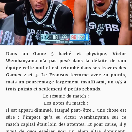
SOURCE IMAGE : NBA LEAG
Dans un Game 5 haché et physique, Victor
Wembanyama n’a pas pesé dans la défaite de son
équipe cette nuit et est retombé dans ses travers des
Games 2 et 3. Le Français termine avec 20 points,
mais un pourcentage largement insuffisant, un 0/5 à
trois points et seulement 6 petits rebonds.
Le résumé du match :
Les notes du match :
Il est apparu diminué, fatigué peut-être… une chose est
sûre : l’impact qu’a eu Victor Wembanyama sur ce
match capital était loin des attentes. Et pour cause, il y
avait de quoi espérer voir un alien ultra dominant,