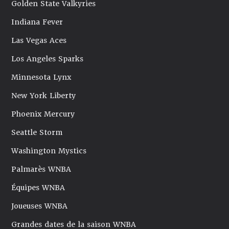
Golden State Valkyries
Indiana Fever
Las Vegas Aces
Los Angeles Sparks
Minnesota Lynx
New York Liberty
Phoenix Mercury
Seattle Storm
Washington Mystics
Palmarès WNBA
Équipes WNBA
Joueuses WNBA
Grandes dates de la saison WNBA