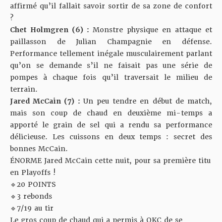
affirmé qu’il fallait savoir sortir de sa zone de confort
?
Chet Holmgren (6) :
Monstre physique en attaque et
paillasson de Julian Champagnie en défense.
Performance tellement inégale musculairement parlant
qu’on se demande s’il ne faisait pas une série de
pompes à chaque fois qu’il traversait le milieu de
terrain.
Jared McCain (7) :
Un peu tendre en début de match,
mais son coup de chaud en deuxième mi-temps a
apporté le grain de sel qui a rendu sa performance
délicieuse. Les cuissons en deux temps : secret des
bonnes McCain.
ÉNORME Jared McCain cette nuit, pour sa première titu
en Playoffs !
🔹20 POINTS
🔹3 rebonds
🔹7/19 au tir
Le gros coup de chaud qui a permis à OKC de se