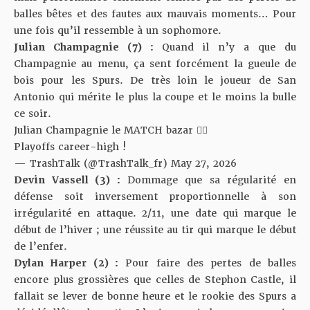
balles bêtes et des fautes aux mauvais moments… Pour
une fois qu’il ressemble à un sophomore.
Julian Champagnie (7) :
Quand il n’y a que du
Champagnie au menu, ça sent forcément la gueule de
bois pour les Spurs. De très loin le joueur de San
Antonio qui mérite le plus la coupe et le moins la bulle
ce soir.
Julian Champagnie le MATCH bazar 😮‍💨
Playoffs career-high !
— TrashTalk (@TrashTalk_fr)
May 27, 2026
Devin Vassell (3) :
Dommage que sa régularité en
défense soit inversement proportionnelle à son
irrégularité en attaque. 2/11, une date qui marque le
début de l’hiver ; une réussite au tir qui marque le début
de l’enfer.
Dylan Harper (2) :
Pour faire des pertes de balles
encore plus grossières que celles de Stephon Castle, il
fallait se lever de bonne heure et le rookie des Spurs a