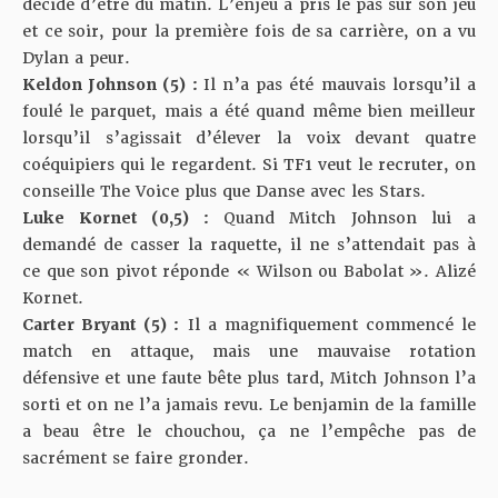
décidé d’être du matin. L’enjeu a pris le pas sur son jeu
et ce soir, pour la première fois de sa carrière, on a vu
Dylan a peur.
Keldon Johnson (5) :
Il n’a pas été mauvais lorsqu’il a
foulé le parquet, mais a été quand même bien meilleur
lorsqu’il s’agissait d’élever la voix devant quatre
coéquipiers qui le regardent. Si TF1 veut le recruter, on
conseille The Voice plus que Danse avec les Stars.
Luke Kornet (0,5) :
Quand Mitch Johnson lui a
demandé de casser la raquette, il ne s’attendait pas à
ce que son pivot réponde « Wilson ou Babolat ». Alizé
Kornet.
Carter Bryant (5) :
Il a magnifiquement commencé le
match en attaque, mais une mauvaise rotation
défensive et une faute bête plus tard, Mitch Johnson l’a
sorti et on ne l’a jamais revu. Le benjamin de la famille
a beau être le chouchou, ça ne l’empêche pas de
sacrément se faire gronder.