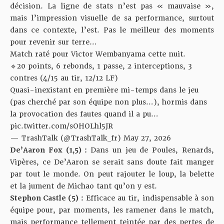
décision. La ligne de stats n’est pas « mauvaise »,
mais l’impression visuelle de sa performance, surtout
dans ce contexte, l’est. Pas le meilleur des moments
pour revenir sur terre…
Match raté pour Victor Wembanyama cette nuit.
🔹20 points, 6 rebonds, 1 passe, 2 interceptions, 3
contres (4/15 au tir, 12/12 LF)
Quasi-inexistant en première mi-temps dans le jeu
(pas cherché par son équipe non plus…), hormis dans
la provocation des fautes quand il a pu…
pic.twitter.com/sOHOLhl5JR
— TrashTalk (@TrashTalk_fr)
May 27, 2026
De’Aaron Fox (1,5) :
Dans un jeu de Poules, Renards,
Vipères, ce De’Aaron se serait sans doute fait manger
par tout le monde. On peut rajouter le loup, la belette
et la jument de Michao tant qu’on y est.
Stephon Castle (5) :
Efficace au tir, indispensable à son
équipe pour, par moments, les ramener dans le match,
mais performance tellement teintée par des pertes de