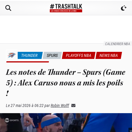
CALENDRIER NBA
THUNDER
SPURS
PLAYOFFS NBA
NEWS NBA
UNIVERS TRASHTALK
Les notes de Thunder – Spurs (Game
5) : Alex Caruso nous a mis les poils
!
Le
27 mai 2026 à 06:22
par
Robin Wolff