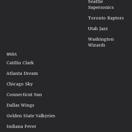
Seattle
Supersonics
Toronto Raptors
Utah Jazz
Washington
Wizards
WNBA
Caitlin Clark
Atlanta Dream
Chicago Sky
Connecticut Sun
Dallas Wings
Golden State Valkyries
Indiana Fever