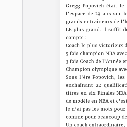
Gregg Popovich était le
l’espace de 29 ans sur l
grands entraîneurs de l’
LE plus grand. Il suffit 
compte :
Coach le plus victorieux d
5 fois champion NBA avec 
3 fois Coach de l’Année e
Champion olympique avec
Sous l’ère Popovich, les
enchaînant 22 qualifica
titres en six Finales NBA
de modèle en NBA et c’est
Je n’ai pas les mots pour
comme pour beaucoup de 
Un coach extraordinaire,