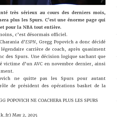
nté très sérieux au cours des derniers mois,
era plus les Spurs. C’est une énorme page qui
et pour la NBA tout entière.
moins, c’est désormais officiel.
Charania d’
ESPN
, Gregg Popovich a donc décidé
légendaire carrière de coach, après quasiment
anc des Spurs. Une décision logique sachant que
été victime d’un AVC en novembre dernier, ainsi
mment
.
vich ne quitte pas les Spurs pour autant
rôle de président des opérations basket de la
EGG POPOVICH NE COACHERA PLUS LES SPURS
k_fr)
May 2, 2025