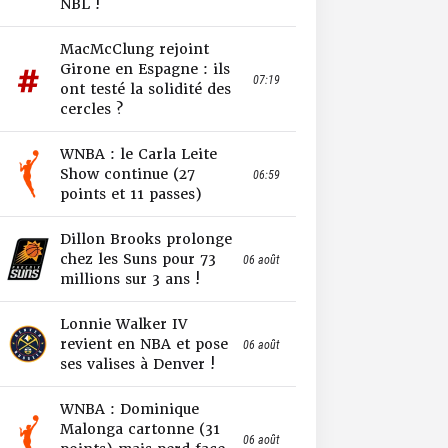
NBL !
MacMcClung rejoint
Girone en Espagne : ils
07:19
ont testé la solidité des
cercles ?
WNBA : le Carla Leite
Show continue (27
06:59
points et 11 passes)
Dillon Brooks prolonge
chez les Suns pour 73
06 août
millions sur 3 ans !
Lonnie Walker IV
revient en NBA et pose
06 août
ses valises à Denver !
WNBA : Dominique
Malonga cartonne (31
06 août