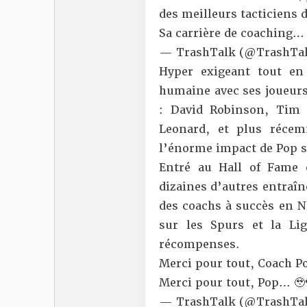
des meilleurs tacticiens 
Sa carrière de coaching…
— TrashTalk (@TrashTal
Hyper exigeant tout en
humaine avec ses joueurs,
: David Robinson, Tim
Leonard, et plus réce
l’énorme impact de Pop su
Entré au Hall of Fame 
dizaines d’autres entraî
des coachs à succès en N
sur les Spurs et la Li
récompenses.
Merci pour tout, Coach P
Merci pour tout, Pop… 🥹
— TrashTalk (@TrashTal