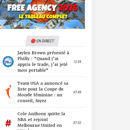
🔴 EN DIRECT
Jaylen Brown présenté à
Philly : "Quand j’ai
12:59
appris le trade, j’ai jeté
mon portable"
Team USA a annoncé sa
liste pour la Coupe du
07:49
Monde féminine : un
conseil, fuyez
Cole Anthony quitte la
NBA et rejoint
07:32
Melbourne United en