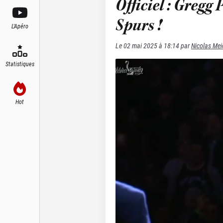
Officiel : Gregg
Spurs !
L'Apéro
Le
02 mai 2025 à 18:14
par
Nicolas Mei
Statistiques
Hot