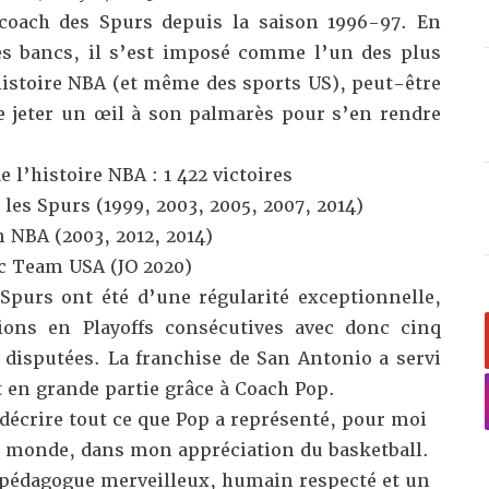
 coach des Spurs depuis la saison 1996-97. En
es bancs, il s’est imposé comme l’un des plus
histoire NBA (et même des sports US), peut-être
de jeter un œil à son palmarès pour s’en rendre
e l’histoire NBA : 1 422 victoires
les Spurs (1999, 2003, 2005, 2007, 2014)
n NBA (2003, 2012, 2014)
 Team USA (JO 2020)
 Spurs ont été d’une régularité exceptionnelle,
tions en Playoffs consécutives avec donc cinq
 disputées. La franchise de San Antonio a servi
 en grande partie grâce à Coach Pop.
 décrire tout ce que Pop a représenté, pour moi
monde, dans mon appréciation du basketball.
 pédagogue merveilleux, humain respecté et un