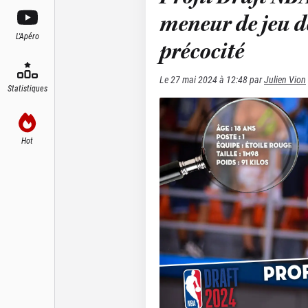
meneur de jeu d
L'Apéro
précocité
Le
27 mai 2024 à 12:48
par
Julien Vion
Statistiques
Hot