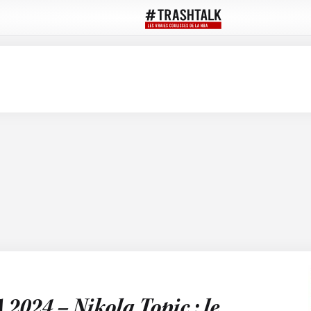
 2024 – Nikola Topic : le