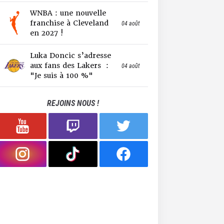
WNBA : une nouvelle
franchise à Cleveland
04 août
en 2027 !
Luka Doncic s’adresse
aux fans des Lakers :
04 août
"Je suis à 100 %"
REJOINS NOUS !