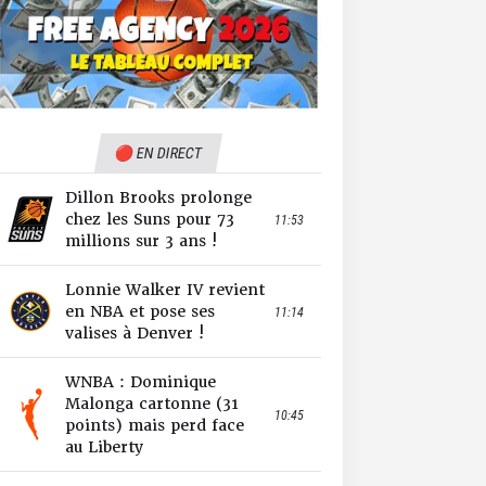
🔴 EN DIRECT
Dillon Brooks prolonge
chez les Suns pour 73
11:53
millions sur 3 ans !
Lonnie Walker IV revient
en NBA et pose ses
11:14
valises à Denver !
WNBA : Dominique
Malonga cartonne (31
10:45
points) mais perd face
au Liberty