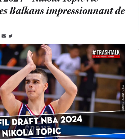
es Balkans impressionnant de
SOURCE IMAGE : FIBA