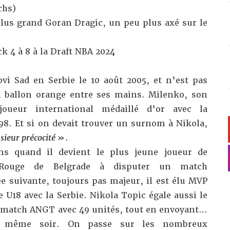
chs)
plus grand Goran Dragic, un peu plus axé sur le
ck 4 à 8 à la Draft NBA 2024
vi Sad en Serbie le 10 août 2005, et n’est pas
 ballon orange entre ses mains. Milenko, son
oueur international médaillé d’or avec la
98. Et si on devait trouver un surnom à Nikola,
ieur précocité »
.
ns quand il devient le plus jeune joueur de
le Rouge de Belgrade à disputer un match
e suivante, toujours pas majeur, il est élu MVP
U18 avec la Serbie. Nikola Topic égale aussi le
 match ANGT avec 49 unités, tout en envoyant…
le même soir. On passe sur les nombreux