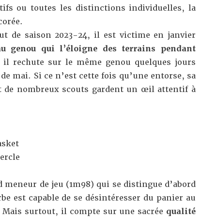
fs ou toutes les distinctions individuelles, la
corée.
 de saison 2023-24, il est victime en janvier
au genou qui l’éloigne des terrains pendant
, il rechute sur le même genou quelques jours
de mai. Si ce n’est cette fois
qu’une entorse
, sa
 de nombreux scouts gardent un œil attentif à
asket
ercle
d meneur de jeu (1m98) qui se distingue d’abord
rbe est capable de se désintéresser du panier au
. Mais surtout, il compte sur une sacrée
qualité