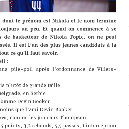
 dont le prénom est Nikola et le nom termine
 toujours un peu. Et quand on commence à se
és de basketteur de Nikola Topic, on ne peut
sés. Il est l’un des plus jeunes candidats à la
out ce qu’il faut savoir.
il :
ns pile-poil après l’ordonnance de Villers-
s plutôt de grande taille
Belgrade
, en Serbie
omme Devin Booker
 moins que l’ami Devin Booker
res
, comme les jumeaux Thompson
,5 points, 3,2 rebonds, 5,5 passes, 1 interception