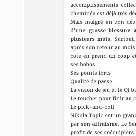
accomplissements collecti
cheminée est déjà très dé
Mais malgré un bon début
d’une
grosse blessure 
plusieurs mois
. Surtout
après son retour au mois 
cote en prend un coup et
ses bobos.
Ses points forts
Qualité de passe
La vision de jeu et le QI b
Le toucher pour finir au c
Le pick-and-roll
Nikola Topic est un gran
par
son altruisme
. Le Se
profit de ses coéquipiers