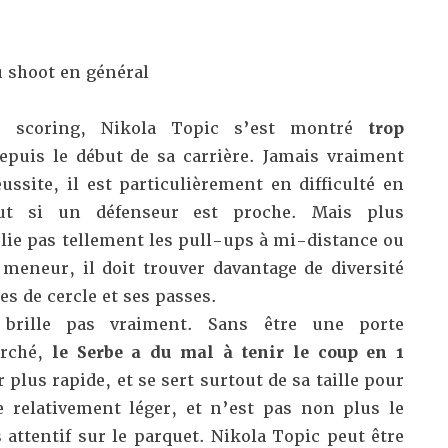
u shoot en général
u scoring, Nikola Topic s’est montré
trop
puis le début de sa carrière. Jamais vraiment
ssite, il est particulièrement en difficulté en
out si un défenseur est proche. Mais plus
lie pas tellement les pull-ups à mi-distance ou
 meneur, il doit trouver davantage de diversité
es de cercle et ses passes.
brille pas vraiment. Sans être une porte
arché,
le Serbe a du mal à tenir le coup en 1
plus rapide, et se sert surtout de sa taille pour
 relativement léger, et n’est pas non plus le
s attentif sur le parquet. Nikola Topic peut être