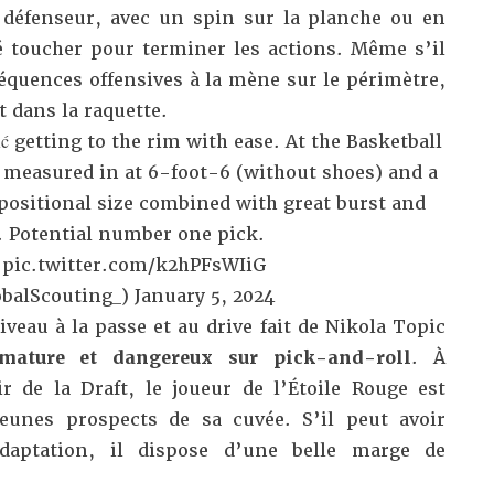
 défenseur, avec un spin sur la planche ou en
é toucher pour terminer les actions. Même s’il
quences offensives à la mène sur le périmètre,
t dans la raquette.
ć getting to the rim with ease. At the Basketball
measured in at 6-foot-6 (without shoes) and a
positional size combined with great burst and
y. Potential number one pick.
pic.twitter.com/k2hPFsWIiG
balScouting_)
January 5, 2024
eau à la passe et au drive fait de Nikola Topic
 mature et dangereux sur pick-and-roll
. À
 de la Draft, le joueur de l’Étoile Rouge est
eunes prospects de sa cuvée. S’il peut avoir
daptation, il dispose d’une belle marge de