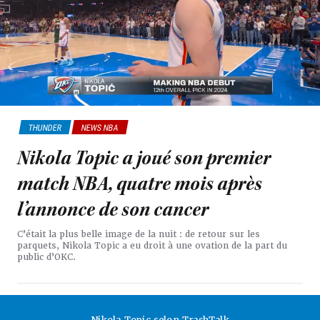
THUNDER
NEWS NBA
Nikola Topic a joué son premier
match NBA, quatre mois après
l’annonce de son cancer
C’était la plus belle image de la nuit : de retour sur les
parquets, Nikola Topic a eu droit à une ovation de la part du
public d’OKC.
Nikola Topic selon TrashTalk