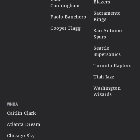
Blazers
Cunningham
Sacramento
Paolo Banchero
Kings
Cooper Flagg
San Antonio
Spurs
Seattle
Supersonics
Toronto Raptors
Utah Jazz
Washington
Wizards
WNBA
Caitlin Clark
Atlanta Dream
Chicago Sky