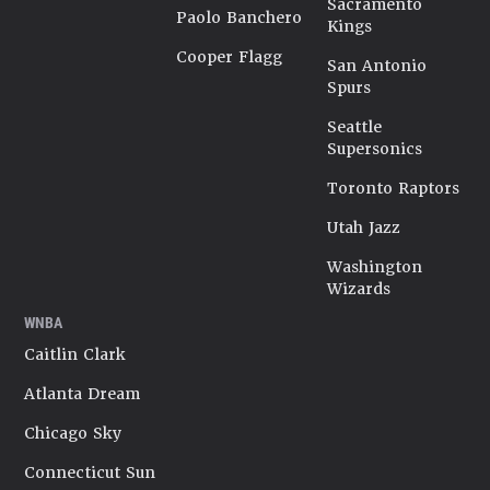
Sacramento
Paolo Banchero
Kings
Cooper Flagg
San Antonio
Spurs
Seattle
Supersonics
Toronto Raptors
Utah Jazz
Washington
Wizards
WNBA
Caitlin Clark
Atlanta Dream
Chicago Sky
Connecticut Sun