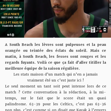
SOURCE IMAGE : NBA LEAG
A South Beach les lèvres sont pulpeuses et la peau
orangée ou teintée des éclats du soleil. Mais ce
matin, à South Beach, les fesses sont rouges et les
regards fuyants. Voilà ce que ça fait d’aller titiller la
meilleure équipe de la saison régulière.
Les stats maison d’un match qui n’en a jamais
vraiment été un c’est juste ici !
Le seul moment un tant soit peut intense lors de ce
match ? Cette conversation à la rédaction, à la mi-
temps, sur le fait que le score était un quasi
palindrome. 63-39 pour les Celtics, c’est pas 63-36
non plus, c’est comme si on disait que Kayak à l’envers