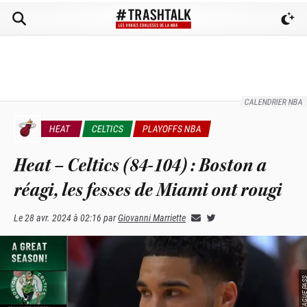
CALENDRIER NBA
HEAT
CELTICS
PLAYOFFS NBA
Heat – Celtics (84-104) : Boston a
réagi, les fesses de Miami ont rougi
Le
28 avr. 2024 à 02:16
par
Giovanni Marriette