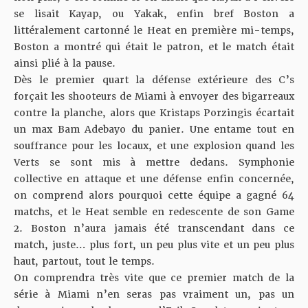
se lisait Kayap, ou Yakak, enfin bref Boston a
littéralement cartonné le Heat en première mi-temps,
Boston a montré qui était le patron, et le match était
ainsi plié à la pause.
Dès le premier quart la défense extérieure des C’s
forçait les shooteurs de Miami à envoyer des bigarreaux
contre la planche, alors que Kristaps Porzingis écartait
un max Bam Adebayo du panier. Une entame tout en
souffrance pour les locaux, et une explosion quand les
Verts se sont mis à mettre dedans. Symphonie
collective en attaque et une défense enfin concernée,
on comprend alors pourquoi cette équipe a gagné 64
matchs, et le Heat semble en redescente de son Game
2. Boston n’aura jamais été transcendant dans ce
match, juste… plus fort, un peu plus vite et un peu plus
haut, partout, tout le temps.
On comprendra très vite que ce premier match de la
série à Miami n’en seras pas vraiment un, pas un