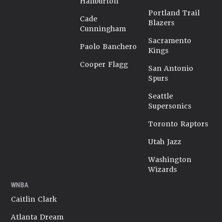
Haliburton
Portland Trail
Cade
Blazers
Cunningham
Sacramento
Paolo Banchero
Kings
Cooper Flagg
San Antonio
Spurs
Seattle
Supersonics
Toronto Raptors
Utah Jazz
Washington
Wizards
WNBA
Caitlin Clark
Atlanta Dream