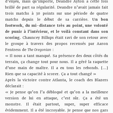
d’enjeu, mais qu’importe, Deandre Ayton a cette fois
brillé de part sa régularité. Deandre n’avait jamais fait
trois matchs à 30 points sur une période de quatre
matchs depuis le début de sa carrière.
Un bon
footwork, du mi-distance très au point, une volonté
de punir à l’intérieur, et le voilà constant dans son
scoring
. Chauncey Billups était ravi de son retour avec
le groupe à travers des propos recensés par Aaron
Fentress de
The Oregonian
:
« Il nous a tant manqué. Sa présence des deux côtés du
terrain, ça change tout pour nous. Il a géré la raquette
d’une main de maître. Il a eu tous les rebonds. […]
Rien que sa capacité à scorer. Ça a tout changé »
Après la victoire contre Atlanta, le coach des Blazers
déclarait :
« Je pense qu’on l’a débloqué et qu’on a la meilleure
version de lui en attaque, c’est sûr. Ça a été un
monstre. Il était partout, super, super efficace
évidemment. Il a été incroyable. Je pense que nos gars