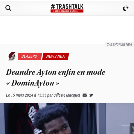
CALENDRIER NBA
BLAZERS
NEWS NBA
Deandre Ayton enfin en mode
« DominAyton »
Le
15 mars 2024 à 15:55
par
Céleste Macquet