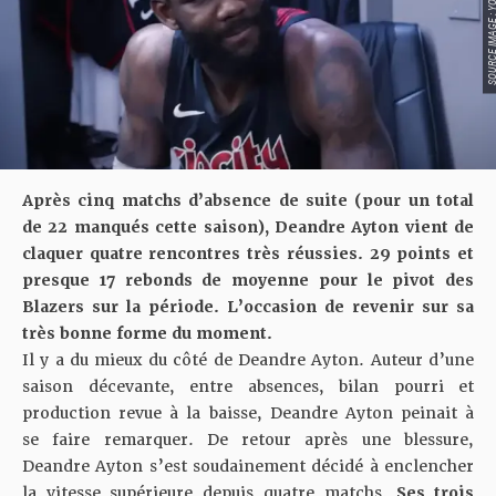
SOURCE IMAGE : YO
Après cinq matchs d’absence de suite (pour un total
de 22 manqués cette saison), Deandre Ayton vient de
claquer quatre rencontres très réussies. 29 points et
presque 17 rebonds de moyenne pour le pivot des
Blazers sur la période. L’occasion de revenir sur sa
très bonne forme du moment.
Il y a du mieux du côté de Deandre Ayton. Auteur d’une
saison décevante, entre absences, bilan pourri et
production revue à la baisse, Deandre Ayton peinait à
se faire remarquer. De retour après une blessure,
Deandre Ayton s’est soudainement décidé à enclencher
la vitesse supérieure depuis quatre matchs.
Ses trois