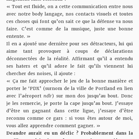
« Tout est fluide, on a cette communication entre nous
avec notre body langage, nos contacts visuels et toutes
ces choses qui font qu’on sait ce que la défense va nous
faire. C’est comme de la musique, juste une bonne
entente. »
Il en a ajouté une dernière pour ses détracteurs, lui qui
aime tant provoquer à coups de
déclarations
déconnectées de la réalité
. Affirmant qu’il a entendu
ses haters et qu’il adore le fait qu’ils viennent lui
chercher des noises, il ajoute :
« Ça me fait approcher le jeu de la bonne manière et
porter le ‘PDX’ (surnom de la ville de Portland en lien
avec l’aéroport
ndlr
) sur mon dos jusqu’au bout. Donc
je les remercie, je porte la cape jusqu’au bout. J’essaye
d’être un gagnant dans cette ligue, j’essaye d’être
reconnu comme ce gars : si vous êtes autour de moi,
vous allez apprendre comment gagner. »
Deandre aurait eu un déclic ? Probablement dans la