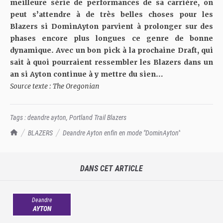
meilleure série de performances de sa carrière, on
peut s’attendre à de très belles choses pour les
Blazers si DominAyton parvient à prolonger sur des
phases encore plus longues ce genre de bonne
dynamique. Avec un bon pick à la prochaine Draft, qui
sait à quoi pourraient ressembler les Blazers dans un
an si Ayton continue à y mettre du sien…
Source texte : The Oregonian
Tags :
deandre ayton
,
Portland Trail Blazers
TrashTalk Actu NBA
BLAZERS
Deandre Ayton enfin en mode "DominAyton"
DANS CET ARTICLE
Deandre
AYTON