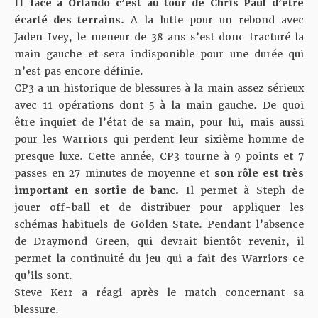
II
face à Orlando c’est au tour de Chris Paul d’être
écarté des terrains.
A la lutte pour un rebond avec
Jaden Ivey, le meneur de 38 ans s’est donc fracturé la
main gauche et sera indisponible pour une durée qui
n’est pas encore définie.
CP3 a un historique de blessures à la main assez sérieux
avec 11 opérations dont 5 à la main gauche. De quoi
être inquiet de l’état de sa main, pour lui, mais aussi
pour les Warriors qui perdent leur sixième homme de
presque luxe. Cette année, CP3 tourne à 9 points et 7
passes en 27 minutes de moyenne et
son rôle est très
important en sortie de banc.
Il permet à Steph de
jouer off-ball et de distribuer pour appliquer les
schémas habituels de Golden State. Pendant l’absence
de Draymond Green,
qui devrait bientôt revenir,
il
permet la continuité du jeu qui a fait des Warriors ce
qu’ils sont.
Steve Kerr a réagi après le match concernant sa
blessure.