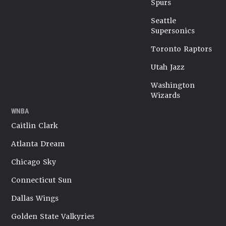
Spurs
Seattle
Supersonics
Toronto Raptors
Utah Jazz
Washington
Wizards
WNBA
Caitlin Clark
Atlanta Dream
Chicago Sky
Connecticut Sun
Dallas Wings
Golden State Valkyries