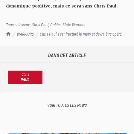
dynamique positive, mais ce sera sans Chris Paul.
Tags :
blessure
,
Chris Paul
,
Golden State Warriors
TrashTalk Actu NBA
WARRIORS
Chris Paul s'est fracturé la main et devra être opéré...
DANS CET ARTICLE
Chris
PAUL
VOIR TOUTES LES NEWS