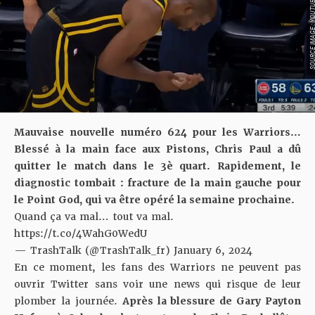
SOURCE IMAGE : YO
Mauvaise nouvelle numéro 624 pour les Warriors…
Blessé à la main face aux Pistons,
Chris Paul a dû
quitter le match dans le 3è quart. Rapidement, le
diagnostic tombait : fracture de la main gauche pour
le Point God, qui va être opéré la semaine prochaine.
Quand ça va mal… tout va mal.
https://t.co/4WahG0WedU
— TrashTalk (@TrashTalk_fr)
January 6, 2024
En ce moment, les fans des Warriors ne peuvent pas
ouvrir Twitter sans voir une news qui risque de leur
plomber la journée.
Après la blessure de Gary Payton