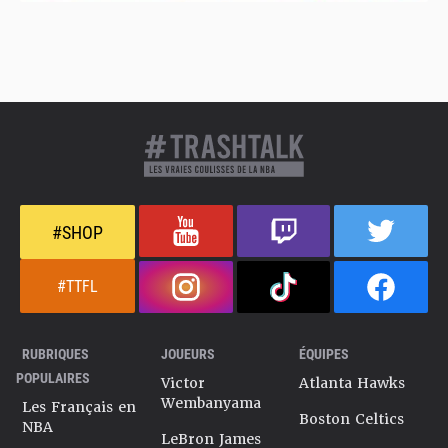
#SHOP
#TTFL
RUBRIQUES
JOUEURS
ÉQUIPES
POPULAIRES
Victor
Atlanta Hawks
Wembanyama
Les Français en
Boston Celtics
NBA
LeBron James