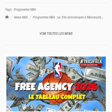
Tags :
Programme NBA
TrashTalk Actu NBA
News NBA
Programme NBA : un 39e anniversaire à Minnesota
pour LeBron James
VOIR TOUTES LES NEWS