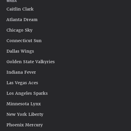
WNBA
Caitlin Clark
Atlanta Dream
Chicago Sky
Connecticut Sun
Dallas Wings
Golden State Valkyries
Indiana Fever
Las Vegas Aces
Los Angeles Sparks
Minnesota Lynx
New York Liberty
Phoenix Mercury