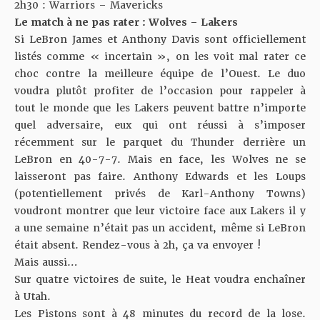
2h30 : Warriors – Mavericks
Le match à ne pas rater : Wolves – Lakers
Si LeBron James et Anthony Davis sont officiellement
listés comme « incertain », on les voit mal rater ce
choc contre la meilleure équipe de l’Ouest. Le duo
voudra plutôt profiter de l’occasion pour rappeler à
tout le monde que les Lakers peuvent battre n’importe
quel adversaire, eux qui ont réussi à s’imposer
récemment sur le parquet du Thunder derrière un
LeBron en 40-7-7. Mais en face, les Wolves ne se
laisseront pas faire. Anthony Edwards et les Loups
(potentiellement privés de Karl-Anthony Towns)
voudront montrer que leur victoire face aux Lakers il y
a une semaine n’était pas un accident, même si LeBron
était absent. Rendez-vous à 2h, ça va envoyer !
Mais aussi…
Sur quatre victoires de suite, le Heat voudra enchaîner
à Utah.
Les Pistons sont à 48 minutes du record de la lose
.