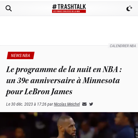
CALENDRIER NBA
NEWS NBA
Le programme de la nuit en NBA :
un 39e anniversaire à Minnesota
pour LeBron James
Le
30 déc. 2023 à 17:26
par
Nicolas Meichel