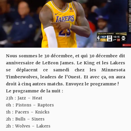
SOURCE IMAGE : NBA LEAG
Nous sommes le 30 décembre, et qui 30 décembre dit
anniversaire de LeBron James. Le King et les Lakers
se déplacent ce samedi chez les Minnesota
Timberwolves, leaders de l’Ouest. Et avec ça, on aura
droit à cinq autres matchs. Envoyez le programme !
Le programme de la nuit :
23h : Jazz – Heat
0h : Pistons – Raptors
1h : Pacers – Knicks
2h : Bulls – Sixers
2h : Wolves – Lakers