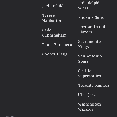
Philadelphia
Joel Embiid
76ers
Tyrese
Phoenix Suns
Haliburton
Portland Trail
Cade
Blazers
Cunningham
Sacramento
Paolo Banchero
Kings
Cooper Flagg
San Antonio
Spurs
Seattle
Supersonics
Toronto Raptors
Utah Jazz
Washington
Wizards