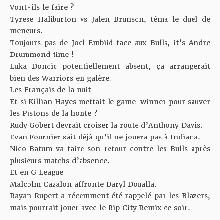
Vont-ils le faire ?
Tyrese Haliburton vs Jalen Brunson, téma le duel de
meneurs.
Toujours pas de Joel Embiid face aux Bulls, it’s Andre
Drummond time !
Luka Doncic potentiellement absent, ça arrangerait
bien des Warriors en galère.
Les Français de la nuit
Et si Killian Hayes mettait le game-winner pour sauver
les Pistons de la honte ?
Rudy Gobert devrait croiser la route d’Anthony Davis.
Evan Fournier sait déjà qu’il ne jouera pas à Indiana.
Nico Batum va faire son retour contre les Bulls après
plusieurs matchs d’absence.
Et en G League
Malcolm Cazalon affronte Daryl Doualla.
Rayan Rupert a récemment été rappelé par les Blazers,
mais pourrait jouer avec le Rip City Remix ce soir.