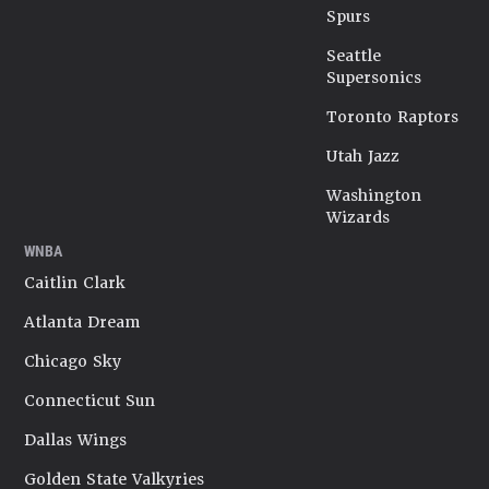
Spurs
Seattle
Supersonics
Toronto Raptors
Utah Jazz
Washington
Wizards
WNBA
Caitlin Clark
Atlanta Dream
Chicago Sky
Connecticut Sun
Dallas Wings
Golden State Valkyries