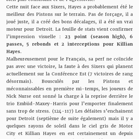
Cette nuit face aux Sixers, Hayes a probablement été le
meilleur des Pistons sur le terrain. Pas de forçage, il a
joué juste, il a créé des bons décalages, il a été un vrai
moteur pour Detroit. La feuille de stats vient confirmer
l’impression visuelle :
23 point (season high), 6
passes, 5 rebonds et 2 interceptions pour Killian
Hayes
.
Malheureusement pour le Français, sa perf ne coïncide
pas avec une victoire, la faute à des Sixers qui planent
actuellement sur la Conférence Est (7 victoires de rang
désormais). Bousculés par les Pistons et
méconnaissables en première mi-temps, les joueurs de
Nick Nurse ont sonné la charge à la reprise derrière le
trio Embiid-Maxey-Harris pour l’emporter finalement
sans trop de stress. (124-117) Les défaites s’enchainent
pour Detroit (septième de suite également) mais il y a
quelques rayons de soleil dans le ciel gris de Motor
City et Killian Hayes en est certainement un depuis