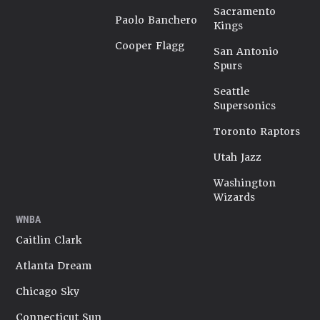
Sacramento
Paolo Banchero
Kings
Cooper Flagg
San Antonio
Spurs
Seattle
Supersonics
Toronto Raptors
Utah Jazz
Washington
Wizards
WNBA
Caitlin Clark
Atlanta Dream
Chicago Sky
Connecticut Sun