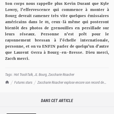
Son corps nous rappelle plus Kevin Durant que Kyle
Lowry, l’effervescence qui commence à monter à
Bourg devrait ramener très vite quelques émissaires
américains dans le 01, ceux-là même qui posteront
bientôt des photos de grenouilles en persillade sur
leurs réseaux. Personne n’est prêt pour le
rayonnement bressan à l’échelle internationale,
personne, et on va ENFIN parler de quelqu’un d’autre
que Laurent Gerra à Bourg-en-Bresse. Dieu merci,
Zacch merci.
Tags :
Hot TrashTalk
,
JL Bourg
,
Zaccharie Risacher
TrashTalk Actu NBA
Futures stars
Zaccharie Risacher explose encore son record de
points face à Nanterre
DANS CET ARTICLE