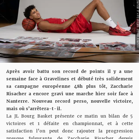
SOURCE IMAGE : MEDIA DAY 
Après avoir battu son record de points
il y a une
semaine face à Gravelines
et débuté très solidement
sa campagne européenne
48h plus tôt, Zaccharie
Risacher a encore gravi une marche hier soir face à
Nanterre. Nouveau record perso, nouvelle victoire,
mais où s’arrêtera-t-il.
La JL Bourg Basket présente ce matin un bilan de 5
victoires et 1 défaite en championnat, et à cette
satisfaction l’on peut donc rajouter la progression
presque fulgurante de Zaccharie Risacher depuis