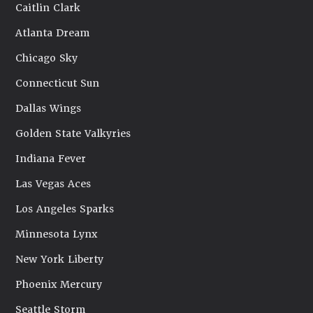
Caitlin Clark
Atlanta Dream
Chicago Sky
Connecticut Sun
Dallas Wings
Golden State Valkyries
Indiana Fever
Las Vegas Aces
Los Angeles Sparks
Minnesota Lynx
New York Liberty
Phoenix Mercury
Seattle Storm