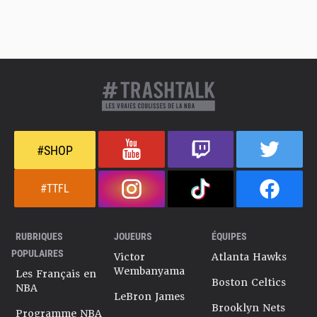
#SHOP
#TTFL
RUBRIQUES
JOUEURS
ÉQUIPES
POPULAIRES
Victor
Atlanta Hawks
Wembanyama
Les Français en
Boston Celtics
NBA
LeBron James
Brooklyn Nets
Programme NBA