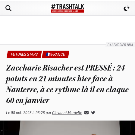
CALENDRIER NBA
FUTURES STARS
🇫🇷FRANCE
Zaccharie Risacher est PRESSÉ : 24
points en 21 minutes hier face à
Nanterre, à ce rythme là il en claque
60 en janvier
Le
08 oct. 2023 à 03:28
par
Giovanni Marriette