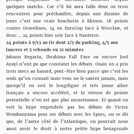
quelques matchs. Car s’il lui aura fallu deux ou trois
rencontres pour préchauffer, depuis une dizaine de
jours c’est une vraie boucherie à Ekinox. 18 points
contre Gravelines, 14 en EuroCup face à Wroclaw, et
donc… 24 points hier soir face à Nanterre.
24 points à 9/13 au tir dont 2/5 du parking, 4/5 aux
lancers et 5 rebonds en 21 minutes
Juhann Begarin, Ibrahima Fall Faye ou encore Joel
Ayayi n’ont pu que constater les débats. Ouais on a pris
trois mecs au hasard, peut-être bien parce que c’est les
seuls qu’on connait mais vous ne le saurez jamais, mais
quoiqu’il en soit le longiligne et très jeune ailier
français a encore accéléré, et la vitesse de pointe
potentielle n’en est que plus monstrueuse. Et quand on
voit la hype engendrée par les débuts de Victor
Wembanyama pour ses débuts avec les Spurs, on se dit
que, de l’autre côté de l’Atlantique, on pourrait nous
aussi avoir le droit à notre petite hype hexagonale