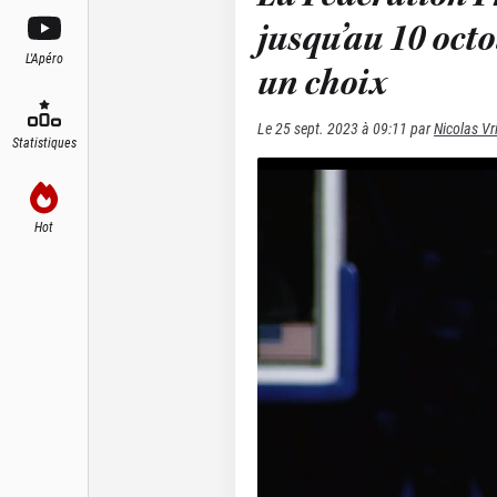
jusqu’au 10 octo
L'Apéro
un choix
Le
25 sept. 2023 à 09:11
par
Nicolas V
Statistiques
Hot