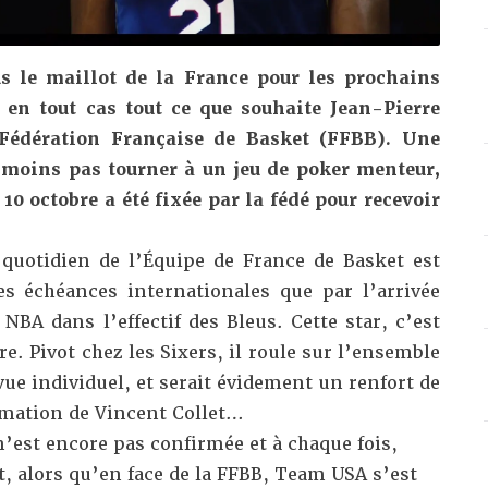
us le maillot de la France pour les prochains
 en tout cas tout ce que souhaite Jean-Pierre
a Fédération Française de Basket (FFBB). Une
nmoins pas tourner à un jeu de poker menteur,
 10 octobre a été fixée par la fédé pour recevoir
quotidien de l’Équipe de France de Basket est
s échéances internationales que par l’arrivée
 NBA dans l’effectif des Bleus. Cette star, c’est
re. Pivot chez les Sixers, il roule sur l’ensemble
vue individuel, et serait évidement un renfort de
rmation de Vincent Collet…
n’est encore pas confirmée et à chaque fois,
, alors qu’en face de la FFBB, Team USA s’est