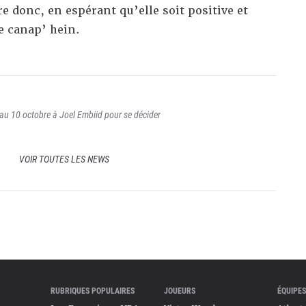
e donc, en espérant qu’elle soit positive et
e canap’ hein.
u 10 octobre à Joel Embiid pour se décider
VOIR TOUTES LES NEWS
RUBRIQUES POPULAIRES
JOUEURS
ÉQUIPES