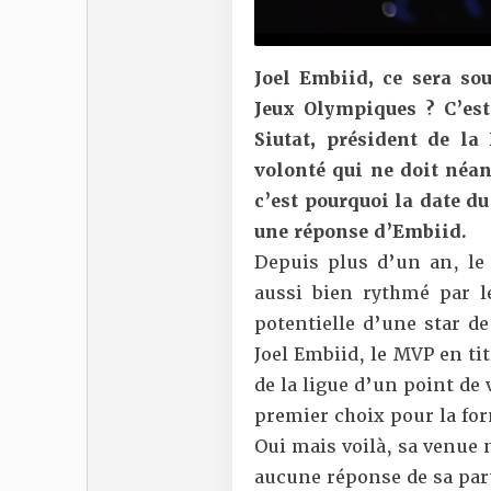
Joel Embiid, ce sera so
Jeux Olympiques ? C’est
Siutat, président de l
volonté qui ne doit néa
c’est pourquoi la date du
une réponse d’Embiid.
Depuis plus d’un an, le 
aussi bien rythmé par le
potentielle d’une star de
Joel Embiid, le MVP en tit
de la ligue d’un point de 
premier choix pour la fo
Oui mais voilà, sa venue 
aucune réponse de sa part