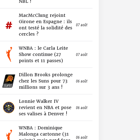
NBL !
MacMcClung rejoint
Girone en Espagne : ils
07 août
ont testé la solidité des
cercles ?
WNBA : le Carla Leite
Show continue (27
07 août
points et 11 passes)
Dillon Brooks prolonge
chez les Suns pour 73
06 août
millions sur 3 ans !
Lonnie Walker IV
revient en NBA et pose
06 août
ses valises à Denver !
WNBA : Dominique
Malonga cartonne (31
06 août