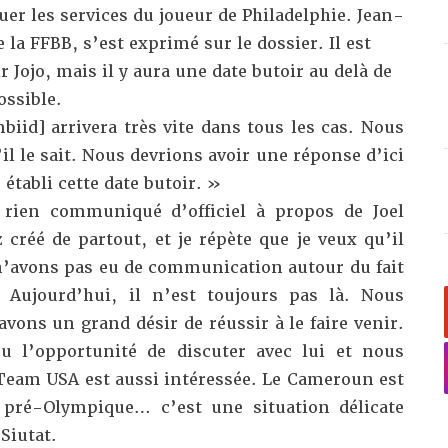
uer les services du joueur de Philadelphie. Jean-
e la FFBB, s’est exprimé sur le dossier. Il est
r Jojo, mais il y aura une date butoir au delà de
ossible.
biid] arrivera très vite dans tous les cas. Nous
il le sait. Nous devrions avoir une réponse d’ici
établi cette date butoir. »
rien communiqué d’officiel à propos de Joel
 créé de partout, et je répète que je veux qu’il
n’avons pas eu de communication autour du fait
. Aujourd’hui, il n’est toujours pas là. Nous
avons un grand désir de réussir à le faire venir.
eu l’opportunité de discuter avec lui et nous
Team USA est aussi intéressée. Le Cameroun est
i pré-Olympique… c’est une situation délicate
Siutat.