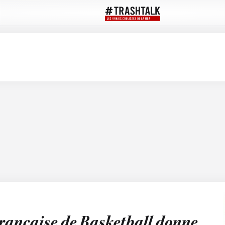
rançaise de Basketball donne