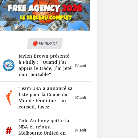
🔴 EN DIRECT
Jaylen Brown présenté
à Philly : "Quand j’ai
07 août
appris le trade, j’ai jeté
mon portable"
Team USA a annoncé sa
liste pour la Coupe du
07 août
Monde féminine : un
conseil, fuyez
Cole Anthony quitte la
NBA et rejoint
07 août
Melbourne United en