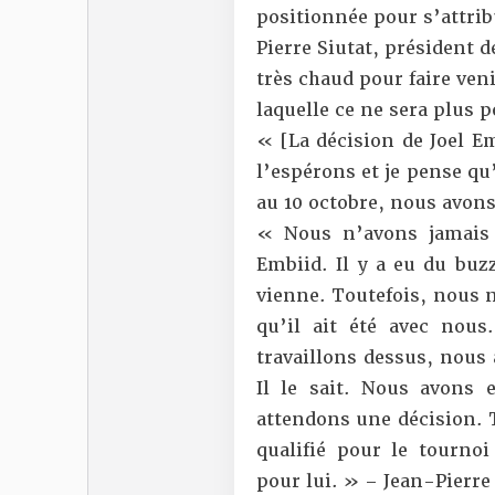
positionnée pour s’attrib
Pierre Siutat, président d
très chaud pour faire veni
laquelle ce ne sera plus p
« [La décision de Joel Em
l’espérons et je pense qu’
au 10 octobre, nous avons 
« Nous n’avons jamais 
Embiid. Il y a eu du buzz
vienne. Toutefois, nous 
qu’il ait été avec nous
travaillons dessus, nous 
Il le sait. Nous avons 
attendons une décision. 
qualifié pour le tourno
pour lui. » – Jean-Pierre 