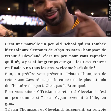
SOURCE IMAGE : YO
C’est une nouvelle un peu old-school qui est tombée
hier soir aux alentours de 21h50. Tristan Thompson de
retour à Cleveland, c’est un peu pour vous rappeler
qu’il n’y a pas si longtemps que ça… les Cavs étaient
en finale NBA tous les ans. Welcome back dude !
Bon, on préfère vous prévenir, Tristan Thompson de
retour aux Cavs n’est pas le comeback le plus attendu
de l’histoire du sport. C’est pas LeBron quoi.
Pour vous situer ? Tristan de retour à Cleveland c’est
un peu comme si Pascal Cygan revenait à Lille, en
gros.
Tristan Thompson et Cleveland, forcément, ça renvoie