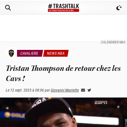
CALENDRIER NBA
CAVALIERS
NEWS NBA
Tristan Thompson de retour chez les
Cavs !
Le
12 sept. 2023 à 08:06
par
Giovanni Marriette