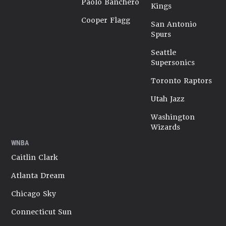
Paolo Banchero
Kings
Cooper Flagg
San Antonio
Spurs
Seattle
Supersonics
Toronto Raptors
Utah Jazz
Washington
Wizards
WNBA
Caitlin Clark
Atlanta Dream
Chicago Sky
Connecticut Sun