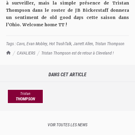
à surveiller, mais la simple présence de Tristan
Thompson dans le roster de JB Bickerstaff donnera
un sentiment de old good days cette saison dans
l’Ohio. Welcome home TT !
Tags :
Cavs
,
Evan Mobley
,
Hot TrashTalk
,
Jarrett Allen
,
Tristan Thompson
TrashTalk Actu NBA
CAVALIERS
Tristan Thompson est de retour à Cleveland !
DANS CET ARTICLE
Tristan
THOMPSON
VOIR TOUTES LES NEWS