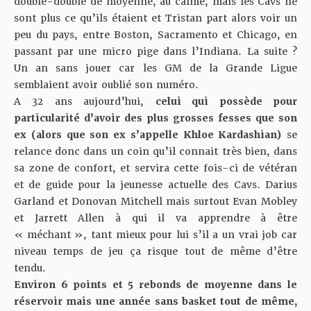
double-double de moyenne, au calme, mais les Cavs ne
sont plus ce qu’ils étaient et Tristan part alors voir un
peu du pays, entre Boston, Sacramento et Chicago, en
passant par une micro pige dans l’Indiana. La suite ?
Un an sans jouer car les GM de la Grande Ligue
semblaient avoir oublié son numéro.
A 32 ans aujourd’hui,
celui qui possède pour
particularité d’avoir des plus grosses fesses que son
ex (alors que son ex s’appelle Khloe Kardashian)
se
relance donc dans un coin qu’il connait très bien, dans
sa zone de confort, et servira cette fois-ci de vétéran
et de guide pour la jeunesse actuelle des Cavs. Darius
Garland et Donovan Mitchell mais surtout Evan Mobley
et Jarrett Allen à qui il va apprendre à être
« méchant », tant mieux pour lui s’il a un vrai job car
niveau temps de jeu ça risque tout de même d’être
tendu.
Environ 6 points et 5 rebonds de moyenne dans le
réservoir mais une année sans basket tout de même,