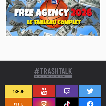
#SHOP
#TTFL