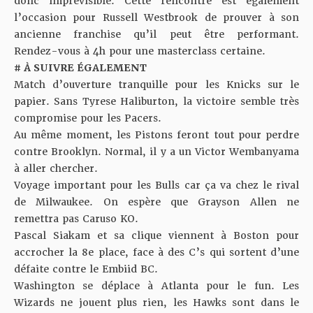
donc imprévisible. Cette rencontre est également
l’occasion pour Russell Westbrook de prouver à son
ancienne franchise qu’il peut être performant.
Rendez-vous à 4h pour une masterclass certaine.
# À SUIVRE ÉGALEMENT
Match d’ouverture tranquille pour les Knicks sur le
papier. Sans Tyrese Haliburton, la victoire semble très
compromise pour les Pacers.
Au même moment, les Pistons feront tout pour perdre
contre Brooklyn. Normal, il y a un Victor Wembanyama
à aller chercher.
Voyage important pour les Bulls car ça va chez le rival
de Milwaukee. On espère que Grayson Allen ne
remettra pas Caruso KO.
Pascal Siakam et sa clique viennent à Boston pour
accrocher la 8e place, face à des C’s qui sortent d’une
défaite contre
le Embiid BC
.
Washington se déplace à Atlanta pour le fun. Les
Wizards ne jouent plus rien, les Hawks sont dans le