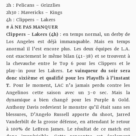
2h : Pelicans – Grizzlies
2h30 : Mavericks – Kings
4h : Clippers – Lakers
# À NE PAS MANQUER
Clippers – Lakers (4h)
: en temps normal, un derby de
Los Angeles est déjà immanquable. Mais en temps
anormal il l’est encore plus. Les deux équipes de L.A.
ont exactement le même bilan (41-38) et se trouvent à
la chevauche entre le Top 6 pour les Clippers et le
play-in pour les Lakers.
Le vainqueur du soir sera
donc sixième et qualifié pour les Playoffs à l’instant
T.
Pour le moment, LAC n’a jamais perdu contre les
Angelinos cette saison avec un 3-0 sec. Mais la
dynamique a bien changé pour les Purple & Gold.
Anthony Davis redevient le monstre qu’il était sans ses
blessures, D’Angelo Russell apporte du shoot, Jarred
Vanderbilt de la grosse défense, en attendant le retour
à 100% de LeBron James. Le résultat de ce match est