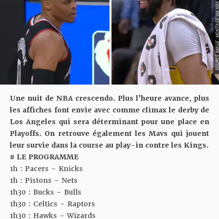
SOURCE IMAGE : MONTAGE VIA NBA LE
Une nuit de NBA crescendo. Plus l’heure avance, plus
les affiches font envie avec comme climax le derby de
Los Angeles qui sera déterminant pour une place en
Playoffs. On retrouve également les Mavs qui jouent
leur survie dans la course au play-in contre les Kings.
# LE PROGRAMME
1h : Pacers – Knicks
1h : Pistons – Nets
1h30 : Bucks – Bulls
1h30 : Celtics – Raptors
1h30 : Hawks – Wizards