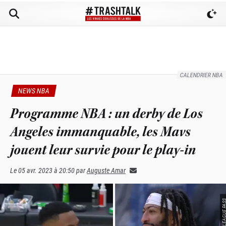
CALENDRIER NBA
NEWS NBA
Programme NBA : un derby de Los
Angeles immanquable, les Mavs
jouent leur survie pour le play-in
Le
05 avr. 2023 à 20:50
par
Auguste Amar