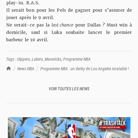
play-in. R.A.S.
Il serait bon pour les Pels de gagner pour s’assurer de
jouer après le 9 avril.
Ne serait-ce pas la
last chance
pour Dallas ? Must win à
domicile, sauf si Luka souhaite lancer le premier
barbeuc le 10 avril.
Tags :
clippers
,
Lakers
,
Mavericks
,
Programme NBA
TrashTalk Actu NBA
News NBA
Programme NBA : un derby de Los Angeles inratable !
VOIR TOUTES LES NEWS