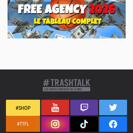
#SHOP
#TTFL