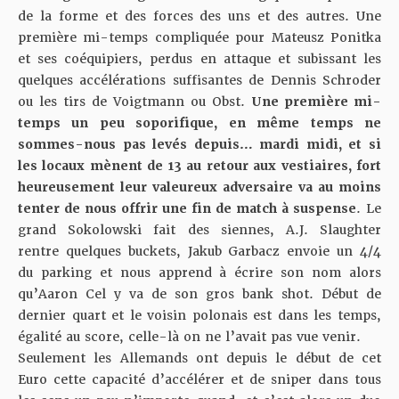
de la forme et des forces des uns et des autres. Une
première mi-temps compliquée pour Mateusz Ponitka
et ses coéquipiers, perdus en attaque et subissant les
quelques accélérations suffisantes de Dennis Schroder
ou les tirs de Voigtmann ou Obst.
Une première mi-
temps un peu soporifique, en même temps ne
sommes-nous pas levés depuis… mardi midi, et si
les locaux mènent de 13 au retour aux vestiaires, fort
heureusement leur valeureux adversaire va au moins
tenter de nous offrir une fin de match à suspense
. Le
grand Sokolowski fait des siennes, A.J. Slaughter
rentre quelques buckets, Jakub Garbacz envoie un 4/4
du parking et nous apprend à écrire son nom alors
qu’Aaron Cel y va de son gros bank shot. Début de
dernier quart et le voisin polonais est dans les temps,
égalité au score, celle-là on ne l’avait pas vue venir.
Seulement les Allemands ont depuis le début de cet
Euro cette capacité d’accélérer et de sniper dans tous