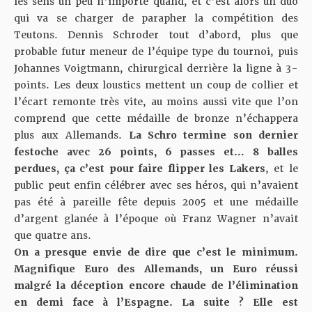
les sens un peu n’importe quand, et c’est alors un duo
qui va se charger de parapher la compétition des
Teutons. Dennis Schroder tout d’abord, plus que
probable futur meneur de l’équipe type du tournoi, puis
Johannes Voigtmann, chirurgical derrière la ligne à 3-
points. Les deux loustics mettent un coup de collier et
l’écart remonte très vite, au moins aussi vite que l’on
comprend que cette médaille de bronze n’échappera
plus aux Allemands.
La Schro termine son dernier
festoche avec 26 points, 6 passes et… 8 balles
perdues, ça c’est pour faire flipper les Lakers
, et le
public peut enfin célébrer avec ses héros, qui n’avaient
pas été à pareille fête depuis 2005 et une médaille
d’argent glanée à l’époque où Franz Wagner n’avait
que quatre ans.
On a presque envie de dire que c’est le minimum.
Magnifique Euro des Allemands, un Euro réussi
malgré la déception encore chaude de l’élimination
en demi face à l’Espagne. La suite ? Elle est