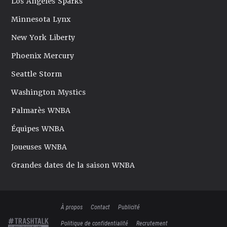
Los Angeles Sparks
Minnesota Lynx
New York Liberty
Phoenix Mercury
Seattle Storm
Washington Mystics
Palmarès WNBA
Équipes WNBA
Joueuses WNBA
Grandes dates de la saison WNBA
À propos
Contact
Publicité
Politique de confidentialité
Recrutement