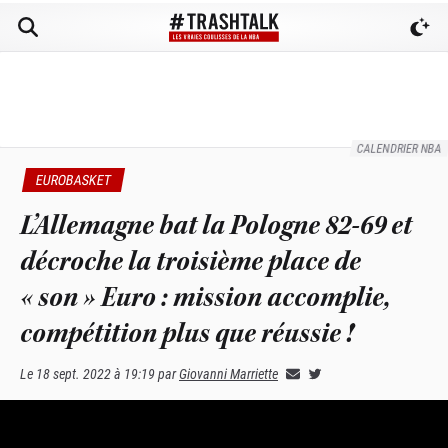
CALENDRIER NBA
EUROBASKET
L’Allemagne bat la Pologne 82-69 et
décroche la troisième place de
« son » Euro : mission accomplie,
compétition plus que réussie !
Le
18 sept. 2022 à 19:19
par
Giovanni Marriette