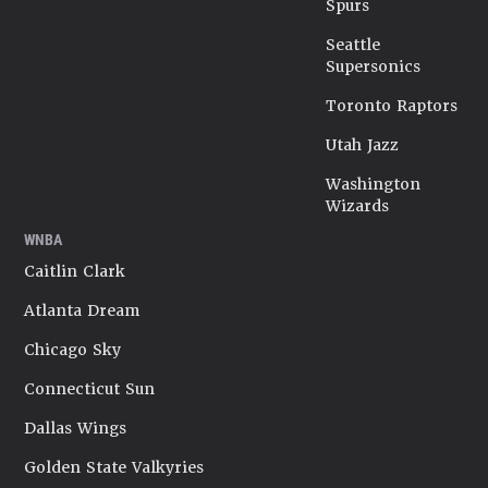
Spurs
Seattle
Supersonics
Toronto Raptors
Utah Jazz
Washington
Wizards
WNBA
Caitlin Clark
Atlanta Dream
Chicago Sky
Connecticut Sun
Dallas Wings
Golden State Valkyries