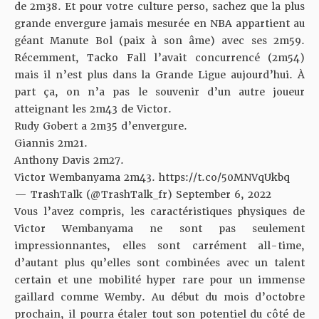
de 2m38. Et pour votre culture perso, sachez que la plus
grande envergure jamais mesurée en NBA appartient au
géant Manute Bol (paix à son âme) avec ses 2m59.
Récemment, Tacko Fall l’avait concurrencé (2m54)
mais il n’est plus dans la Grande Ligue aujourd’hui. À
part ça, on n’a pas le souvenir d’un autre joueur
atteignant les 2m43 de Victor.
Rudy Gobert a 2m35 d’envergure.
Giannis 2m21.
Anthony Davis 2m27.
Victor Wembanyama 2m43.
https://t.co/50MNVqUkbq
— TrashTalk (@TrashTalk_fr)
September 6, 2022
Vous l’avez compris, les caractéristiques physiques de
Victor Wembanyama ne sont pas seulement
impressionnantes, elles sont carrément all-time,
d’autant plus qu’elles sont combinées avec un talent
certain et une mobilité hyper rare pour un immense
gaillard comme Wemby. Au début du mois d’octobre
prochain, il pourra étaler tout son potentiel du côté de