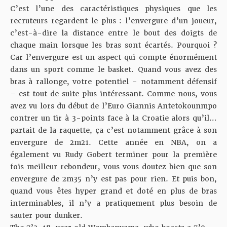
C’est l’une des caractéristiques physiques que les
recruteurs regardent le plus : l’envergure d’un joueur,
c’est-à-dire la distance entre le bout des doigts de
chaque main lorsque les bras sont écartés. Pourquoi ?
Car l’envergure est un aspect qui compte énormément
dans un sport comme le basket. Quand vous avez des
bras à rallonge, votre potentiel – notamment défensif
– est tout de suite plus intéressant. Comme nous, vous
avez vu lors du début de l’Euro
Giannis Antetokounmpo
contrer un tir à 3-points
face à la Croatie alors qu’il…
partait de la raquette, ça c’est notamment grâce à son
envergure de 2m21. Cette année en NBA, on a
également vu Rudy Gobert terminer pour la première
fois meilleur rebondeur, vous vous doutez bien que son
envergure de 2m35 n’y est pas pour rien. Et puis bon,
quand vous êtes hyper grand et doté en plus de bras
interminables, il n’y a pratiquement plus besoin de
sauter pour dunker.