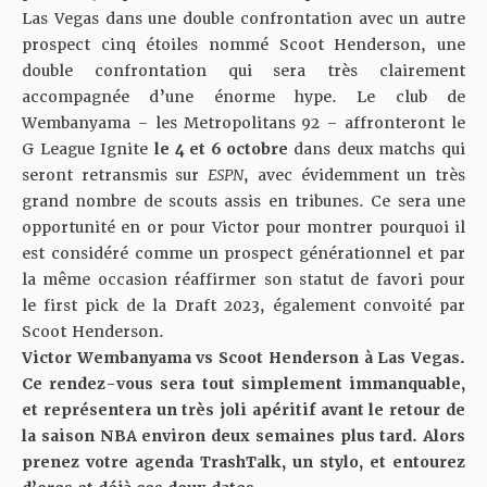
Las Vegas dans
une double confrontation avec un autre
prospect cinq étoiles nommé Scoot Henderson
, une
double confrontation qui sera très clairement
accompagnée d’une énorme hype. Le club de
Wembanyama – les Metropolitans 92 – affronteront le
G League Ignite
le 4 et 6 octobre
dans deux matchs qui
seront retransmis sur
ESPN
, avec évidemment un très
grand nombre de scouts assis en tribunes. Ce sera une
opportunité en or pour Victor pour montrer pourquoi il
est considéré comme un prospect générationnel et par
la même occasion réaffirmer son statut de favori pour
le first pick de la Draft 2023, également convoité par
Scoot Henderson.
Victor Wembanyama vs Scoot Henderson à Las Vegas.
Ce rendez-vous sera tout simplement immanquable,
et représentera un très joli apéritif avant le retour de
la saison NBA environ deux semaines plus tard. Alors
prenez votre agenda TrashTalk, un stylo, et entourez