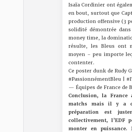
Isaïa Cordinier ont égale
en bout, surtout que Cap
production offensive (3 po
solidité démontrée dans
money time, la domination
résulte, les Bleus ont 
moyen – peu importe lequ
contenter.
Ce poster dunk de Rudy G
#PassionnémentBleu
|
#
— Équipes de France de 
Conclusion, la France 
matchs mais il y a c
préparation est juste
collectivement, l’EDF 
monter en puissance. 