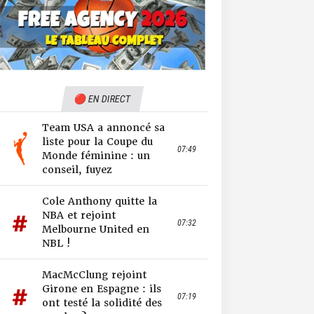
🔴 EN DIRECT
Team USA a annoncé sa
liste pour la Coupe du
07:49
Monde féminine : un
conseil, fuyez
Cole Anthony quitte la
NBA et rejoint
07:32
Melbourne United en
NBL !
MacMcClung rejoint
Girone en Espagne : ils
07:19
ont testé la solidité des