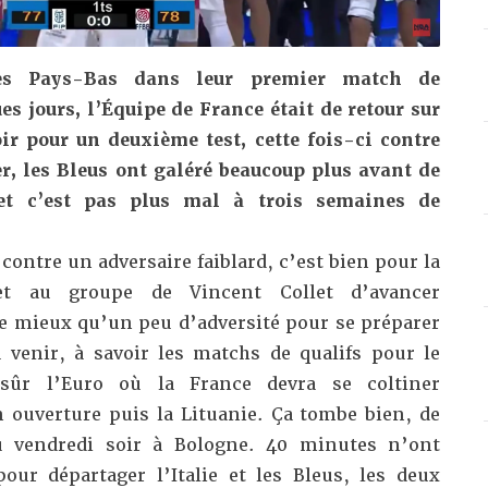
es Pays-Bas
dans leur premier match de
es jours, l’Équipe de France était de retour sur
ir pour un deuxième test, cette fois-ci contre
er, les Bleus ont galéré beaucoup plus avant de
 et c’est pas plus mal à trois semaines de
 contre un adversaire faiblard, c’est bien pour la
et au groupe de Vincent Collet d’avancer
e mieux qu’un peu d’adversité pour se préparer
venir, à savoir les matchs de qualifs pour le
sûr l’Euro où la France devra se coltiner
 ouverture puis la Lituanie. Ça tombe bien, de
eu vendredi soir à Bologne. 40 minutes n’ont
pour départager l’Italie et les Bleus, les deux