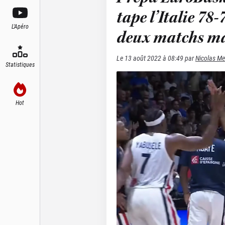
tape l’Italie 78-
L'Apéro
deux matchs mai
Le
13 août 2022 à 08:49
par
Nicolas Me
Statistiques
Hot