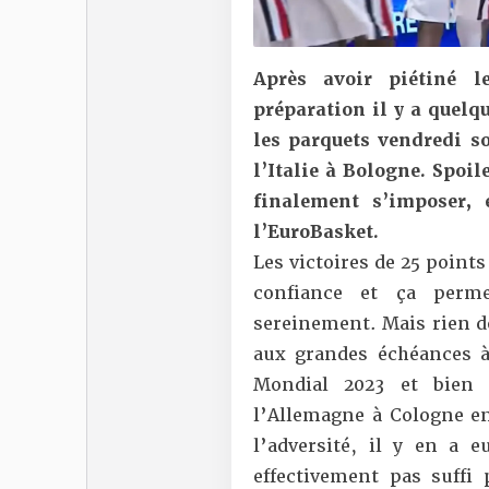
Après avoir
piétiné l
préparation il y a quelqu
les parquets vendredi so
l’Italie à Bologne. Spoil
finalement s’imposer,
l’EuroBasket.
Les victoires de 25 points
confiance et ça perm
sereinement. Mais rien d
aux grandes échéances à 
Mondial 2023 et bien 
l’Allemagne à Cologne en
l’adversité, il y en a 
effectivement pas suffi 