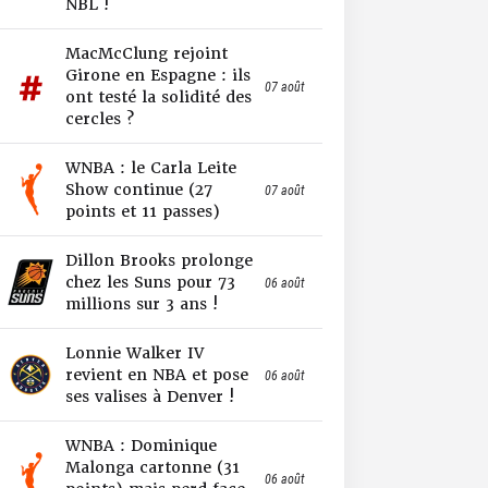
NBL !
MacMcClung rejoint
Girone en Espagne : ils
07 août
ont testé la solidité des
cercles ?
WNBA : le Carla Leite
Show continue (27
07 août
points et 11 passes)
Dillon Brooks prolonge
chez les Suns pour 73
06 août
millions sur 3 ans !
Lonnie Walker IV
revient en NBA et pose
06 août
ses valises à Denver !
WNBA : Dominique
Malonga cartonne (31
06 août