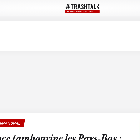
ERNATIONAL
nce tambourine les Pays-Bas :