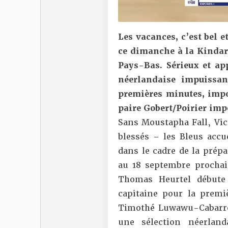
Les vacances, c’est bel et
ce dimanche à la Kindar
Pays-Bas. Sérieux et app
néerlandaise impuissan
premières minutes, impo
paire Gobert/Poirier impé
Sans Moustapha Fall, Vi
blessés – les Bleus accu
dans le cadre de la prépa
au 18 septembre procha
Thomas Heurtel débute
capitaine pour la premi
Timothé Luwawu-Cabarro
une sélection néerlan