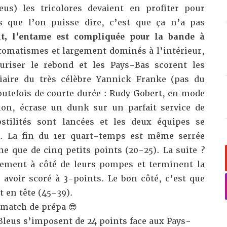
us) les tricolores devaient en profiter pour
s que l’on puisse dire, c’est que ça n’a pas
, l’entame est compliquée pour la bande à
matismes et largement dominés à l’intérieur,
uriser le rebond et les Pays-Bas scorent les
iaire du très célèbre Yannick Franke (pas du
 toutefois de courte durée : Rudy Gobert, en mode
on, écrase un dunk sur un parfait service de
stilités sont lancées et les deux équipes se
. La fin du 1er quart-temps est même serrée
e que de cinq petits points (20-25). La suite ?
tement à côté de leurs pompes et terminent la
voir scoré à 3-points. Le bon côté, c’est que
 en tête (45-39).
match de prépa 😎
 Bleus s’imposent de 24 points face aux Pays-