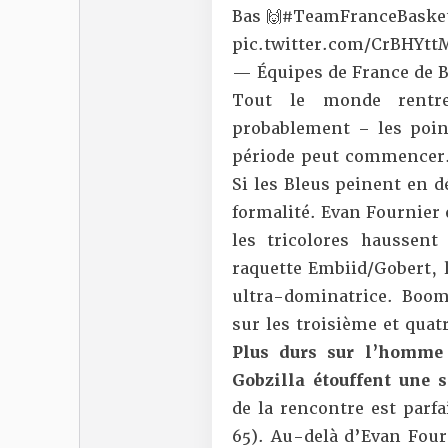
Bas 🙌
#TeamFranceBaske
pic.twitter.com/CrBHYt
— Équipes de France de 
Tout le monde rentre
probablement – les point
période peut commencer. 
Si les Bleus peinent en d
formalité. Evan Fournier e
les tricolores haussent
raquette Embiid/Gobert, 
ultra-dominatrice. Boom
sur les troisième et qua
Plus durs sur l’homme 
Gobzilla étouffent une 
de la rencontre est parfa
65). Au-delà d’Evan Fourn