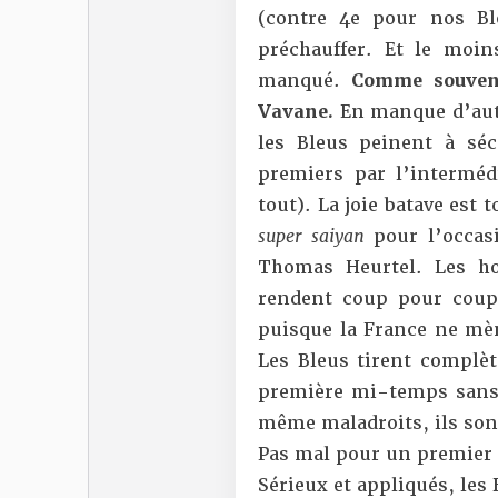
(contre 4e pour nos Ble
préchauffer. Et le moin
manqué.
Comme souvent
Vavane.
En manque d’auto
les Bleus peinent à séc
premiers par l’interméd
tout). La joie batave est
super saiyan
pour l’occasi
Thomas Heurtel. Les ho
rendent coup pour coup
puisque la France ne mèn
Les Bleus tirent complè
première mi-temps sans a
même maladroits, ils sont
Pas mal pour un premier 
Sérieux et appliqués, les