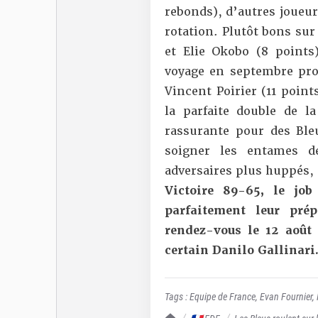
rebonds), d’autres joueur
rotation. Plutôt bons sur
et Elie Okobo (8 points
voyage en septembre pro
Vincent Poirier (11 poin
la parfaite double de la
rassurante pour des Bl
soigner les entames 
adversaires plus huppés, 
Victoire 89-65, le job
parfaitement leur pré
rendez-vous le 12 août 
certain Danilo Gallinari
Tags :
Equipe de France
,
Evan Fournier
,
TrashTalk Actu NBA