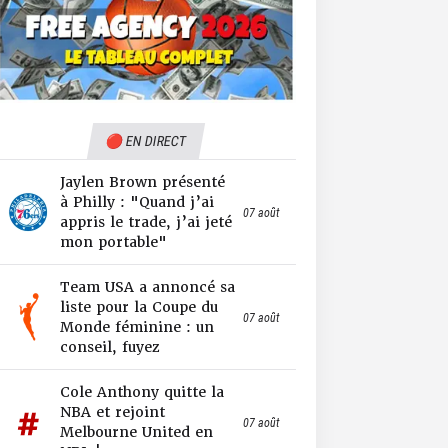
🔴 EN DIRECT
Jaylen Brown présenté
à Philly : "Quand j’ai
07 août
appris le trade, j’ai jeté
mon portable"
Team USA a annoncé sa
liste pour la Coupe du
07 août
Monde féminine : un
conseil, fuyez
Cole Anthony quitte la
NBA et rejoint
07 août
Melbourne United en