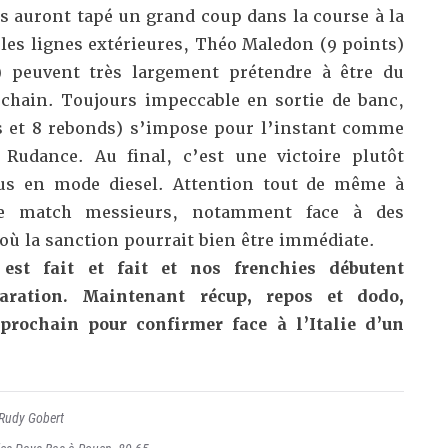
s auront tapé un grand coup dans la course à la
 les lignes extérieures, Théo Maledon (9 points)
) peuvent très largement prétendre à être du
chain. Toujours impeccable en sortie de banc,
ts et 8 rebonds) s’impose pour l’instant comme
 Rudance. Au final, c’est une victoire plutôt
eus en mode diesel. Attention tout de même à
de match messieurs, notamment face à des
où la sanction pourrait bien être immédiate.
 est fait et fait et nos frenchies débutent
paration. Maintenant récup, repos et dodo,
prochain pour confirmer face à l’Italie d’un
.
Rudy Gobert