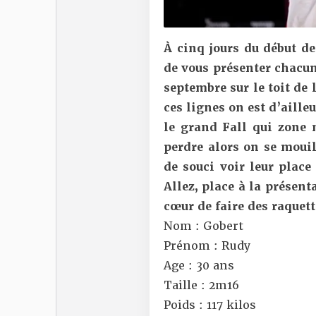
À cinq jours du début de 
de vous présenter chacun
septembre sur le toit de 
ces lignes on est d’ailleu
le grand Fall qui zone 
perdre alors on se mouil
de souci voir leur place
Allez, place à la présent
cœur de faire des raquet
Nom : Gobert
Prénom : Rudy
Age : 30 ans
Taille : 2m16
Poids : 117 kilos