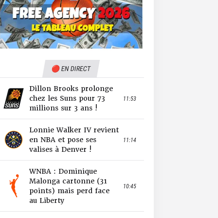
🔴 EN DIRECT
Dillon Brooks prolonge
chez les Suns pour 73
11:53
millions sur 3 ans !
Lonnie Walker IV revient
en NBA et pose ses
11:14
valises à Denver !
WNBA : Dominique
Malonga cartonne (31
10:45
points) mais perd face
au Liberty