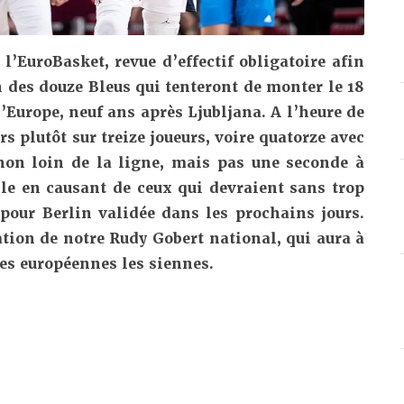
l’EuroBasket, revue d’effectif obligatoire afin
 des douze Bleus qui tenteront de monter le 18
l’Europe, neuf ans après Ljubljana. A l’heure de
rs plutôt sur treize joueurs, voire quatorze avec
non loin de la ligne, mais pas une seconde à
le en causant de ceux qui devraient sans trop
 pour Berlin validée dans les prochains jours.
ation de notre Rudy Gobert national, qui aura à
tes européennes les siennes.