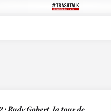
 : Rudy Gobert, la tour de