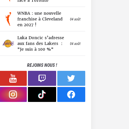
face à Toronto
WNBA : une nouvelle
franchise à Cleveland
04 août
en 2027 !
Luka Doncic s’adresse
aux fans des Lakers :
04 août
"Je suis à 100 %"
REJOINS NOUS !