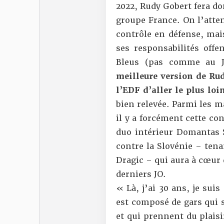
2022, Rudy Gobert fera do
groupe France. On l’atte
contrôle en défense, mai
ses responsabilités off
Bleus (pas comme au J
meilleure version de Rud
l’EDF d’aller le plus loi
bien relevée. Parmi les m
il y a forcément cette co
duo intérieur Domantas S
contre la Slovénie – tena
Dragic – qui aura à cœur 
derniers JO.
« Là, j’ai 30 ans, je sui
est composé de gars qui 
et qui prennent du plaisi