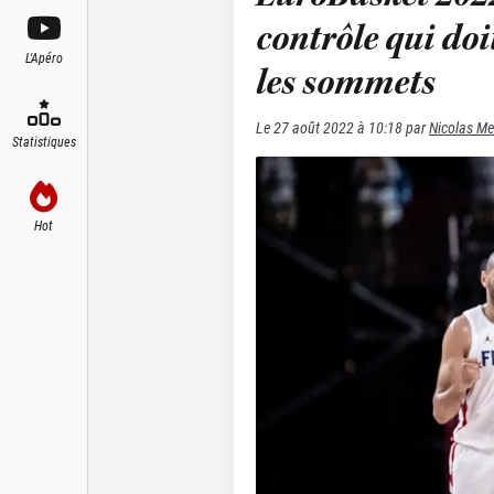
contrôle qui doi
L'Apéro
les sommets
Le
27 août 2022 à 10:18
par
Nicolas Me
Statistiques
Hot