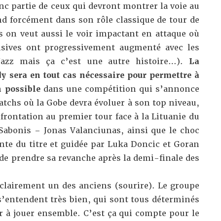
nc partie de ceux qui devront montrer la voie au
nd forcément dans son rôle classique de tour de
s on veut aussi le voir impactant en attaque où
ensives ont progressivement augmenté avec les
azz mais ça c’est une autre histoire…).
La
y sera en tout cas nécessaire pour permettre à
n possible
dans une compétition qui s’annonce
atchs où la Gobe devra évoluer à son top niveau,
nfrontation au premier tour face à la Lituanie du
abonis – Jonas Valanciunas, ainsi que le choc
nte du titre et guidée par Luka Doncic et Goran
de prendre sa revanche après la demi-finale des
s clairement un des anciens (sourire). Le groupe
s’entendent très bien, qui sont tous déterminés
r à jouer ensemble. C’est ça qui compte pour le