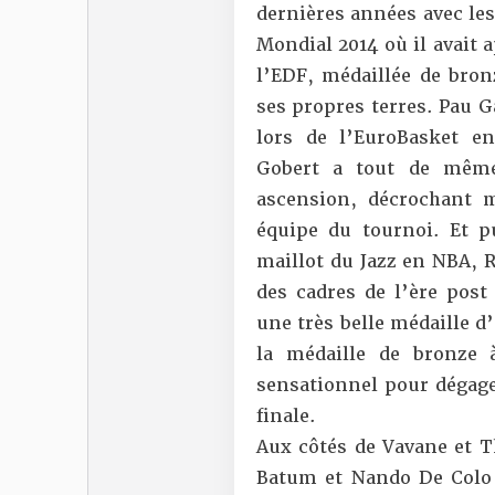
dernières années avec les 
Mondial 2014 où il avait 
l’EDF, médaillée de bro
ses propres terres. Pau G
lors de l’EuroBasket e
Gobert a tout de même
ascension, décrochant 
équipe du tournoi. Et p
maillot du Jazz en NBA, 
des cadres de l’ère post
une très belle médaille d
la médaille de bronze
sensationnel pour dégage
finale.
Aux côtés de Vavane et T
Batum et Nando De Colo o