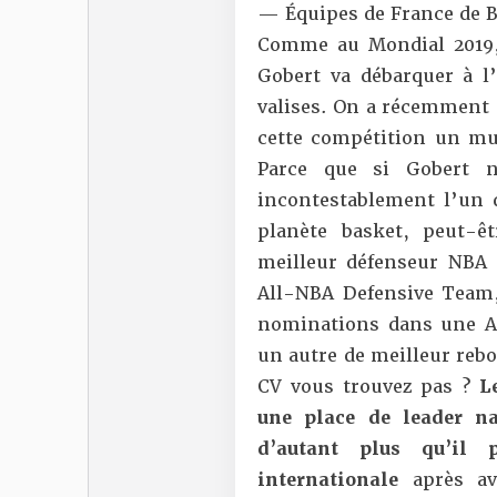
— Équipes de France de 
Comme au Mondial 2019
Gobert va débarquer à l
valises. On a récemment 
cette compétition un mu
Parce que si Gobert n
incontestablement l’un 
planète basket, peut-
meilleur défenseur NBA 
All-NBA Defensive Team, 
nominations dans une Al
un autre de meilleur rebo
CV vous trouvez pas ?
Le
une place de leader na
d’autant plus qu’il 
internationale
après avo