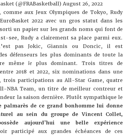
Basket (@FRABasketball)
August 26, 2022
, comme aux Jeux Olympiques de Tokyo, Rudy
’EuroBasket 2022 avec un gros statut dans les
sorti un papier sur
les grands noms qui font de
st-see
, Rudy a clairement sa place parmi eux.
’est pas Jokic, Giannis ou Doncic, il est
des défenseurs les plus dominants de toute la
être même
le
plus dominant. Trois titres de
entre 2018 et 2022, six nominations dans une
trois participations au All-Star Game, quatre
l-NBA Team, un titre de meilleur contreur et
ndeur la saison dernière. Plutôt sympathique le
 palmarès de ce grand bonhomme lui donne
turel au sein du groupe de Vincent Collet,
possède aujourd’hui une belle expérience
ir participé aux grandes échéances de ces