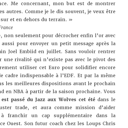
ance. Me concernant, mon but est de montrer
es autres. Comme je le dis souvent, je veux être
 sur et en dehors du terrain. »
France
e, non seulement pour décrocher enfin l’or avec
 aussi pour envoyer un petit message après la
in Joel Embiid en juillet. Sans vouloir rentrer
r une rivalité qui n’existe pas avec le pivot des
rement utiliser cet Euro pour solidifier encore
e cadre indispensable à l’EDF. Et par la même
s les meilleures dispositions avant le prochain
nd en NBA à partir de la saison prochaine. Vous
 est passé du Jazz aux Wolves cet été
dans le
uster trade, et aura comme mission d’aider
 à franchir un cap supplémentaire dans la
nce Ouest. Son futur coach chez les Loups Chris