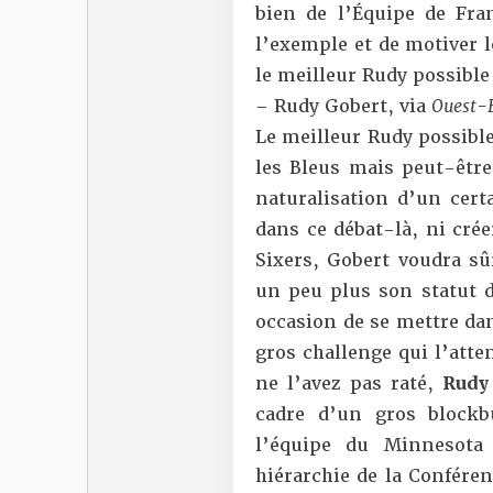
bien de l’Équipe de Fr
l’exemple et de motiver l
le meilleur Rudy possible
– Rudy Gobert, via
Ouest-
Le meilleur Rudy possibl
les Bleus mais peut-être
naturalisation d’un certa
dans ce débat-là, ni crée
Sixers, Gobert voudra sû
un peu plus son statut d
occasion de se mettre dan
gros challenge qui l’atte
ne l’avez pas raté,
Rudy
cadre d’un gros blockb
l’équipe du Minnesota
hiérarchie de la Confére