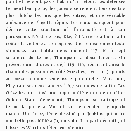
point et ne sont pas à l’abri d’un retour. Les défenses
ferment leur porte, les joueurs se rendent tous des tirs
plus clutchs les uns que les autres, et une véritable
ambiance de Playoffs règne. Les mots manquent pour
décrire cette situation où l’intensité est à son
paroxysme. N’est-ce pas, Klay ? L’arrière a bien failli
coûter la victoire à son équipe. Une remise en contexte
s’impose. Les Californiens mènent 117-116 à sept
secondes du terme, Thompson a deux lancers. On
prévoit donc d’ores et déjà 119-116, réduisant ainsi le
champ des possibilités côté Grizzlies, avec un 3-points
au buzzer comme seule issue potentielle. Mais non,
Klay rate ses deux lancers à 6,7 secondes de la fin. Les
Grizzlies ont ainsi une opportunité en or de crucifier
Golden State. Cependant, Thompson se rattrape et
ferme la porte à Morant sur le dernier lay-up du
match. Un fin système dessiné par Jenkins qui offre
une belle possibilité à Ja, en vain. Il repart déconfit, et
laisse les Warriors fêter leur victoire.