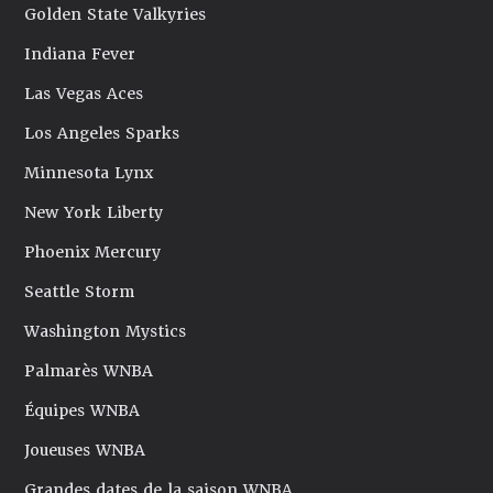
Golden State Valkyries
Indiana Fever
Las Vegas Aces
Los Angeles Sparks
Minnesota Lynx
New York Liberty
Phoenix Mercury
Seattle Storm
Washington Mystics
Palmarès WNBA
Équipes WNBA
Joueuses WNBA
Grandes dates de la saison WNBA