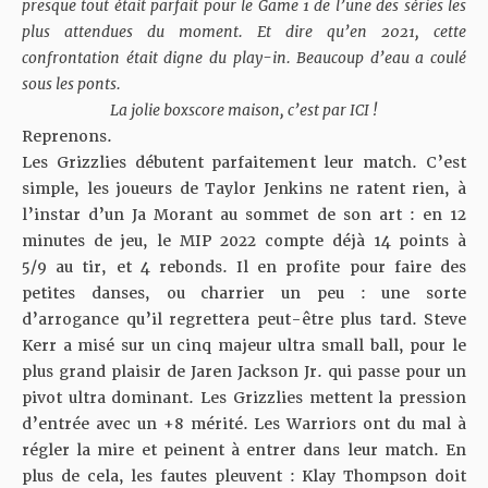
presque tout était parfait pour le Game 1 de l’une des séries les
plus attendues du moment. Et dire qu’en 2021, cette
confrontation était digne du play-in. Beaucoup d’eau a coulé
sous les ponts.
La jolie boxscore maison, c’est par
ICI
!
Reprenons.
Les Grizzlies débutent parfaitement leur match. C’est
simple, les joueurs de Taylor Jenkins ne ratent rien, à
l’instar d’un Ja Morant au sommet de son art : en 12
minutes de jeu, le MIP 2022 compte déjà 14 points à
5/9 au tir, et 4 rebonds. Il en profite pour faire des
petites danses, ou charrier un peu : une sorte
d’arrogance qu’il regrettera peut-être plus tard. Steve
Kerr a misé sur un cinq majeur ultra small ball, pour le
plus grand plaisir de Jaren Jackson Jr. qui passe pour un
pivot ultra dominant. Les Grizzlies mettent la pression
d’entrée avec un +8 mérité. Les Warriors ont du mal à
régler la mire et peinent à entrer dans leur match. En
plus de cela, les fautes pleuvent : Klay Thompson doit