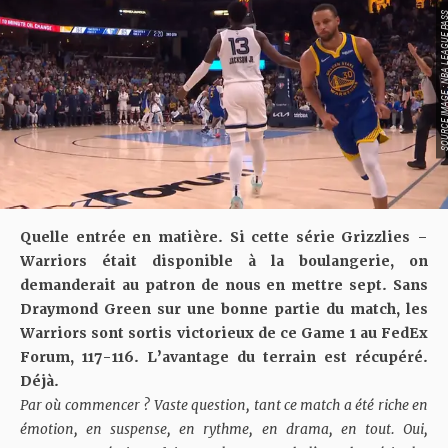
SOURCE IMAGE : NBA LEAG
Quelle entrée en matière. Si cette série Grizzlies –
Warriors était disponible à la boulangerie, on
demanderait au patron de nous en mettre sept. Sans
Draymond Green sur une bonne partie du match, les
Warriors sont sortis victorieux de ce Game 1 au FedEx
Forum, 117-116. L’avantage du terrain est récupéré.
Déjà.
Par où commencer ? Vaste question, tant ce match a été riche en
émotion, en suspense, en rythme, en drama, en tout. Oui,