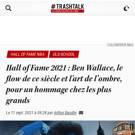
CALENDRIER NBA
HALL OF FAME NBA
OLD-SCHOOL
Hall of Fame 2021 : Ben Wallace, le
flow de ce siècle et l’art de l’ombre,
pour un hommage chez les plus
grands
Le
11 sept. 2021 à 09:28
par
Arthur Baudin