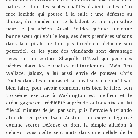
pattes et dont les seules qualités étaient celles d’un
mec lambda qui pousse à la salle : une défense au
thorax, des coudes qui se baladent et une sympathie
pour le jeu aérien. Aussi timides qu’une ancienne
bonne sœur qui voit le loup, ses deux premières saisons
dans la capitale ne font pas forcément écho de son
potentiel, et les yeux des viandards sont davantage
rivés sur un certain Shaquille O’Neal qui pose ses
pêches dans les raquettes californiennes. Mais Ben
Wallace, jaloux, a lui aussi envie de pousser Chris
Dudley dans les caméras et se focalise sur ce qu’il sait
bien faire, pour savoir comment très bien le faire. Son
troisième exercice à Washington est meilleur et le
crépu gagne en crédibilité auprès de sa franchise qui lui
file 26 minutes de jeu par soir, puis l’envoie à Orlando
afin de récupérer Isaac Austin : un
move
catégorisé
comme secret Défense et dont la simple allusion à
celui-ci vous coûte sept nuits dans une cellule de la