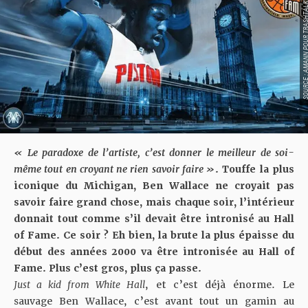
SOURCE : AMANN POUR TR
« Le paradoxe de l’artiste, c’est donner le meilleur de soi-
même tout en croyant ne rien savoir faire »
. Touffe la plus
iconique du Michigan, Ben Wallace ne croyait pas
savoir faire grand chose, mais chaque soir, l’intérieur
donnait tout comme s’il devait être intronisé au Hall
of Fame. Ce soir ? Eh bien, la brute la plus épaisse du
début des années 2000 va être intronisée au Hall of
Fame. Plus c’est gros, plus ça passe.
Just a kid from White Hall
, et c’est déjà énorme. Le
sauvage Ben Wallace, c’est avant tout un gamin au