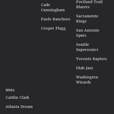
Portland Trail
Cade
Blazers
Cunningham
Sacramento
Paolo Banchero
Kings
Cooper Flagg
San Antonio
Spurs
Seattle
Supersonics
Toronto Raptors
Utah Jazz
Washington
Wizards
WNBA
Caitlin Clark
Atlanta Dream