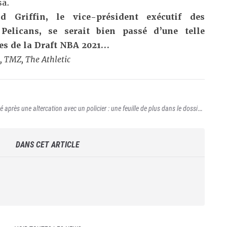
sa
.
 Griffin, le vice-président exécutif des
Pelicans, se serait bien passé d’une telle
es de la Draft NBA 2021…
, TMZ, The Athletic
 après une altercation avec un policier : une feuille de plus dans le dossier,
re le buzz
DANS CET ARTICLE