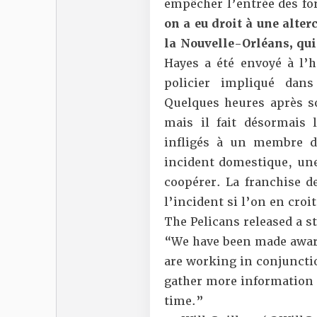
empêcher l’entrée des for
on a eu droit à une alterc
la Nouvelle-Orléans, qui
Hayes a été envoyé à l’h
policier impliqué dans
Quelques heures après so
mais il fait désormais 
infligés à un membre de
incident domestique, une
coopérer. La franchise d
l’incident si l’on en croi
The Pelicans released a 
“We have been made aware
are working in conjuncti
gather more information 
time.”