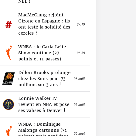
NBL !
MacMcClung rejoint
Girone en Espagne : ils
07:19
ont testé la solidité des
cercles ?
WNBA : le Carla Leite
Show continue (27
06:59
points et 11 passes)
Dillon Brooks prolonge
chez les Suns pour 73
06 août
millions sur 3 ans !
Lonnie Walker IV
revient en NBA et pose
06 août
ses valises à Denver !
WNBA : Dominique
Malonga cartonne (31
06 août