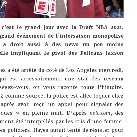
, c’est le grand jour avec la Draft NBA 2021.
grand événement de l’intersaison monopolise
on a droit aussi à des news un peu moins
elle impliquant le pivot des Pelicans Jaxson
es a été arrêté du côté de Los Angeles mercredi,
qui est accessoirement une star des réseaux
seyez-vous, on vous raconte toute l’histoire.
Z
comme source, la police est allée toquer chez
s après avoir reçu un appel pour signaler des
iques » en pleine nuit. D’après
nola.com
, des
ement été interpellés par les cris d’une femme.
s policiers, Hayes aurait tenté de résister pour