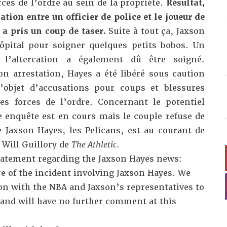
ces de l’ordre au sein de la propriété.
Résultat,
ation entre un officier de police et le joueur de
 a pris un coup de taser.
Suite à tout ça, Jaxson
ôpital pour soigner quelques petits bobos. Un
 l’altercation a également dû être soigné.
n arrestation, Hayes a été libéré sous caution
l’objet d’accusations pour coups et blessures
s forces de l’ordre. Concernant le potentiel
 enquête est en cours mais le couple refuse de
e Jaxson Hayes, les Pelicans, est au courant de
t Will Guillory de
The Athletic
.
statement regarding the Jaxson Hayes news:
 of the incident involving Jaxson Hayes. We
on with the NBA and Jaxson’s representatives to
and will have no further comment at this