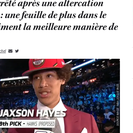
rêté après une altercation
: une feuille de plus dans le
aiment la meilleure manière de
chel
SOURCE IMAGE : NBA LEAGUE PASS