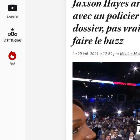
Jaxson Hayes ar
avec un policier 
L'Apéro
dossier, pas vr
faire le buzz
Statistiques
Le
29 juil. 2021 à 12:59
par
Nicolas Mei
Hot