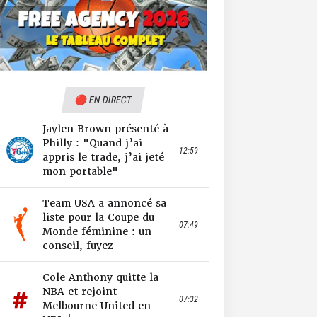
🔴 EN DIRECT
Jaylen Brown présenté à
Philly : "Quand j’ai
12:59
appris le trade, j’ai jeté
mon portable"
Team USA a annoncé sa
liste pour la Coupe du
07:49
Monde féminine : un
conseil, fuyez
Cole Anthony quitte la
NBA et rejoint
07:32
Melbourne United en