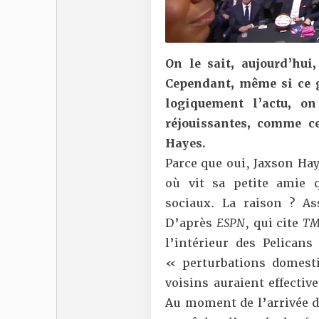
On le sait, aujourd’hui
Cependant, même si ce 
logiquement l’actu, 
réjouissantes, comme c
Hayes.
Parce que oui, Jaxson Hay
où vit sa petite amie 
sociaux. La raison ? As
D’après
ESPN
, qui cite
TM
l’intérieur des Pelican
« perturbations domest
voisins auraient effectiv
Au moment de l’arrivée de