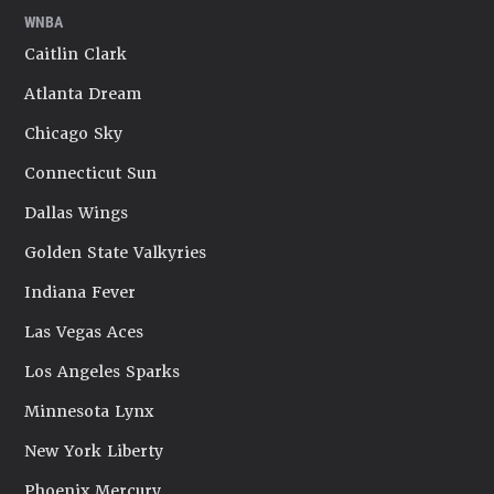
WNBA
Caitlin Clark
Atlanta Dream
Chicago Sky
Connecticut Sun
Dallas Wings
Golden State Valkyries
Indiana Fever
Las Vegas Aces
Los Angeles Sparks
Minnesota Lynx
New York Liberty
Phoenix Mercury