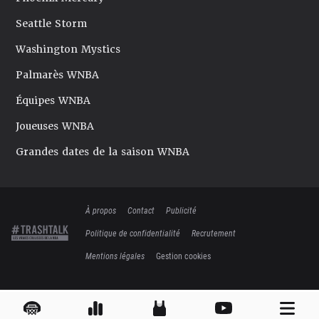
Seattle Storm
Washington Mystics
Palmarès WNBA
Équipes WNBA
Joueuses WNBA
Grandes dates de la saison WNBA
À propos
Contact
Publicité
Politique de confidentialité
Recrutement
Mentions légales
Gestion cookies