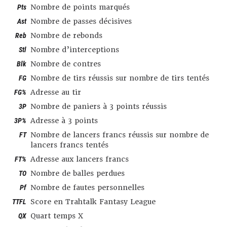
Pts
Nombre de points marqués
Ast
Nombre de passes décisives
Reb
Nombre de rebonds
Stl
Nombre d’interceptions
Blk
Nombre de contres
FG
Nombre de tirs réussis sur nombre de tirs tentés
FG%
Adresse au tir
3P
Nombre de paniers à 3 points réussis
3P%
Adresse à 3 points
FT
Nombre de lancers francs réussis sur nombre de
lancers francs tentés
FT%
Adresse aux lancers francs
TO
Nombre de balles perdues
Pf
Nombre de fautes personnelles
TTFL
Score en Trahtalk Fantasy League
QX
Quart temps X