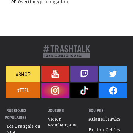
OT
Overtime/prolongation
#SHOP
#TTFL
RUBRIQUES
JOUEURS
ÉQUIPES
POPULAIRES
Victor
Atlanta Hawks
Wembanyama
Les Français en
Boston Celtics
NBA