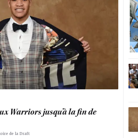
ux Warriors jusqu’à la fin de
oire de la Draft