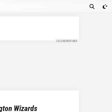
CALENDRIER NBA
gton Wizards