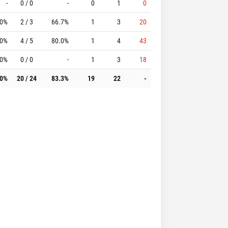
-
0 / 0
-
0
1
0
.0%
2 / 3
66.7%
1
3
20
.0%
4 / 5
80.0%
1
4
43
.0%
0 / 0
-
1
3
18
.0%
20 / 24
83.3%
19
22
-