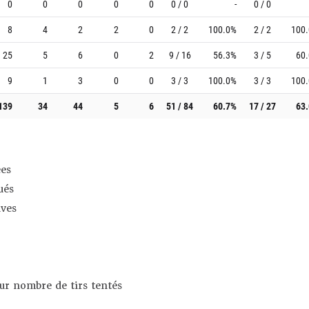
0
0
0
0
0
0 / 0
-
0 / 0
8
4
2
2
0
2 / 2
100.0%
2 / 2
100
25
5
6
0
2
9 / 16
56.3%
3 / 5
60
9
1
3
0
0
3 / 3
100.0%
3 / 3
100
139
34
44
5
6
51 / 84
60.7%
17 / 27
63
es
ués
ives
sur nombre de tirs tentés