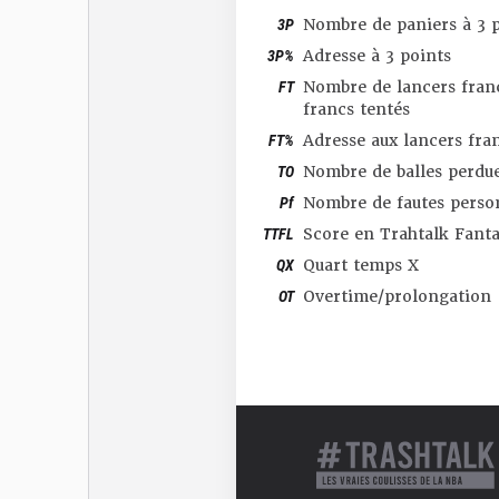
3P
Nombre de paniers à 3 p
3P%
Adresse à 3 points
FT
Nombre de lancers franc
francs tentés
FT%
Adresse aux lancers fra
TO
Nombre de balles perdu
Pf
Nombre de fautes perso
TTFL
Score en Trahtalk Fant
QX
Quart temps X
OT
Overtime/prolongation