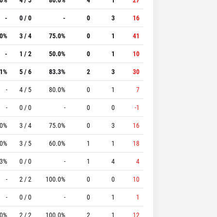
-
0 / 0
-
0
3
16
.0%
3 / 4
75.0%
0
1
41
-
1 / 2
50.0%
0
1
10
.1%
5 / 6
83.3%
2
3
30
-
4 / 5
80.0%
0
1
7
-
0 / 0
-
0
0
-1
.0%
3 / 4
75.0%
0
3
16
.0%
3 / 5
60.0%
1
1
18
.3%
0 / 0
-
1
4
4
-
2 / 2
100.0%
0
0
10
-
0 / 0
-
0
1
1
.0%
2 / 2
100.0%
2
1
12