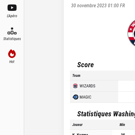
30 novembre 2023 01:00
FR
L'Apéro
Statistiques
Hot
Score
Team
WIZARDS
MAGIC
Statistiques
Washin
Joueur
Min
K. Kuzma
35