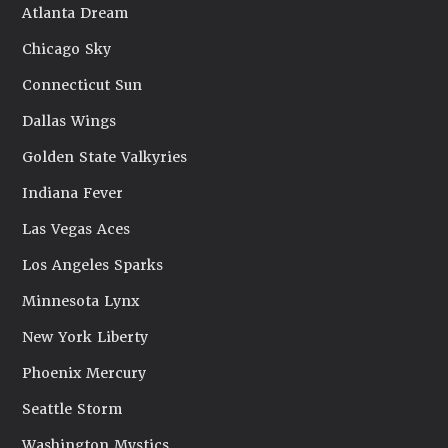
Atlanta Dream
Chicago Sky
Connecticut Sun
Dallas Wings
Golden State Valkyries
Indiana Fever
Las Vegas Aces
Los Angeles Sparks
Minnesota Lynx
New York Liberty
Phoenix Mercury
Seattle Storm
Washington Mystics