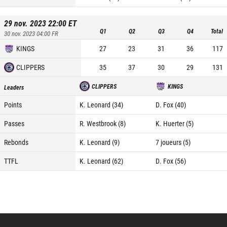
29 nov. 2023 22:00
ET
Q1
Q2
Q3
Q4
Total
30 nov. 2023 04:00
FR
KINGS
27
23
31
36
117
CLIPPERS
35
37
30
29
131
CLIPPERS
KINGS
Leaders
Points
K. Leonard (34)
D. Fox (40)
Passes
R. Westbrook (8)
K. Huerter (5)
Rebonds
K. Leonard (9)
7 joueurs (5)
TTFL
K. Leonard (62)
D. Fox (56)