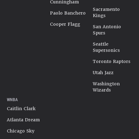
Cunningham
Sacramento
Paolo Banchero
Kings
Cooper Flagg
San Antonio
Spurs
Seattle
Supersonics
Toronto Raptors
Utah Jazz
Washington
Wizards
WNBA
Caitlin Clark
Atlanta Dream
Chicago Sky