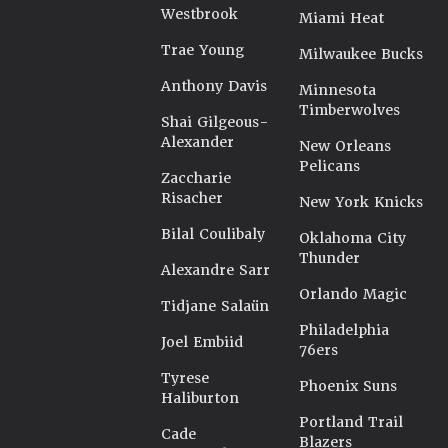
Westbrook
Miami Heat
Trae Young
Milwaukee Bucks
Anthony Davis
Minnesota
Timberwolves
Shai Gilgeous-
Alexander
New Orleans
Pelicans
Zaccharie
Risacher
New York Knicks
Bilal Coulibaly
Oklahoma City
Thunder
Alexandre Sarr
Orlando Magic
Tidjane Salaün
Philadelphia
Joel Embiid
76ers
Tyrese
Phoenix Suns
Haliburton
Portland Trail
Cade
Blazers